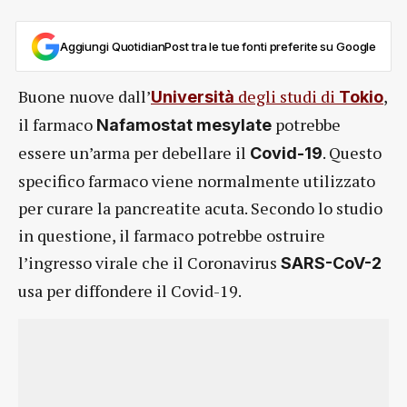
Aggiungi QuotidianPost tra le tue fonti preferite su Google
Buone nuove dall’
degli studi di
,
Università
Tokio
il farmaco
potrebbe
Nafamostat mesylate
essere un’arma per debellare il
. Questo
Covid-19
specifico farmaco viene normalmente utilizzato
per curare la pancreatite acuta. Secondo lo studio
in questione, il farmaco potrebbe ostruire
l’ingresso virale che il Coronavirus
SARS-CoV-2
usa per diffondere il Covid-19.