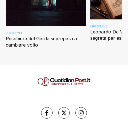
LIFESTYLE
Leonardo Da Vinci
LIFESTYLE
segreta per esser
Peschiera del Garda si prepara a
cambiare volto