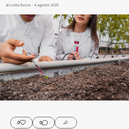
di
Lorita Russo
-
4 agosto 2025
0
0