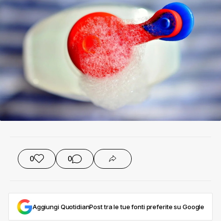
0
0
Aggiungi QuotidianPost tra le tue fonti preferite su Google