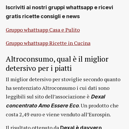
Iscriviti ai nostri gruppi whattsapp e ricevi
gratis ricette consigli e news
Gruppo whattsapp Casa e Pulito
Gruppo whattsapp Ricette in Cucina
Altroconsumo, qual è il miglior
detersivo per i piatti
Il miglior detersivo per stoviglie secondo quanto
ha sentenziato Altroconsumo i cui dati sono
leggibili sul sito dell’associazione è
Dexal
. Un prodotto che
concentrato Amo Essere Eco
costa 2,49 euro e viene venduto all’Eurospin.
Il risultato ottenuto da
Dexal è davvero