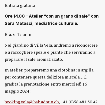
Entrata gratuita
Ore 14.00 – Atelier “con un grano di sale” con
Sara Matasci, mediatrice culturale.
Età: 6-12 anni
Nel giardino di Villa Vela, andremo a riconoscere
e a raccogliere spezie e piante che serviranno a
preparare il sale aromatizzato.
In atelier, prepareremo una ciotolina in argilla
per contenere questa deliziosa miscela… È
gradita la prenotazione entro mercoledì 15
maggio 2024:
booking.vela@bak.admin.ch
, +41 (0)58 481 30 42