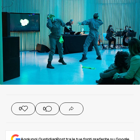
0
0
Aggiungi QuotidianPost tra le tue fonti preferite su Google