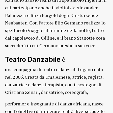
Raffaello Sanzio realizza lo spettacolo Ingiuria in
cui partecipano anche il violinista Alexander
Balanescu e Blixa Bargeld degli Einsturzende
Neubauten. Con l’attore Elio Germano realizza lo
spettacolo Viaggio al termine della notte, tratto
dal capolavoro di Céline, e il brano Stanotte cosa
succederà in cui Germano presta la sua voce.
è
Teatro Danzabile
una compagnia di teatro e danza di Lugano nata
nel 2005. Creata da Uma Arnese, attrice, regista,
danzatrice e danza terapista, con il sostegno di
Cristiana Zenari, danzatrice, coreografa,
performer e insegnante di danza africana, nasce
con l’obiettivo di integrare realtà diverse, quelle