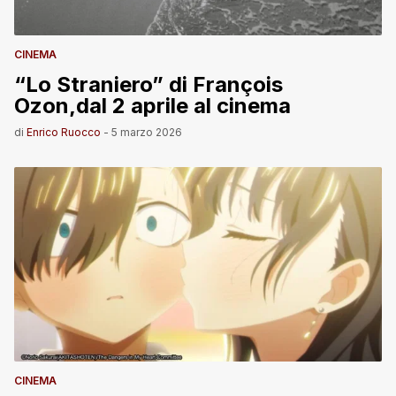
CINEMA
“Lo Straniero” di François
Ozon,dal 2 aprile al cinema
di
Enrico Ruocco
-
5 marzo 2026
CINEMA