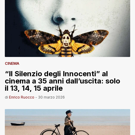
CINEMA
“Il Silenzio degli Innocenti” al
cinema a 35 anni dall’uscita: solo
il 13, 14, 15 aprile
di
Enrico Ruocco
-
30 marzo 2026