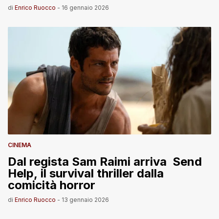
di
Enrico Ruocco
-
16 gennaio 2026
CINEMA
Dal regista Sam Raimi arriva Send
Help, il survival thriller dalla
comicità horror
di
Enrico Ruocco
-
13 gennaio 2026