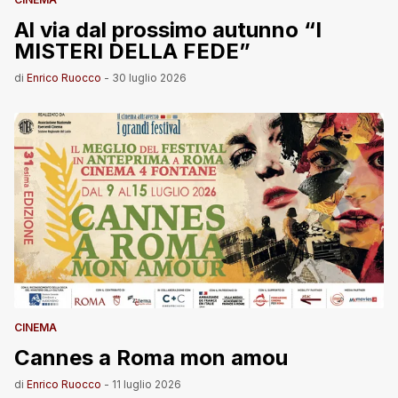
Al via dal prossimo autunno “I
MISTERI DELLA FEDE”
di
Enrico Ruocco
-
30 luglio 2026
CINEMA
Cannes a Roma mon amou
di
Enrico Ruocco
-
11 luglio 2026