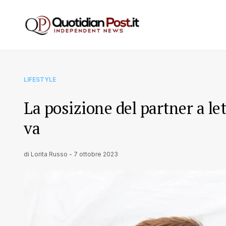
LIFESTYLE
La posizione del partner a le
va
di
Lorita Russo
-
7 ottobre 2023