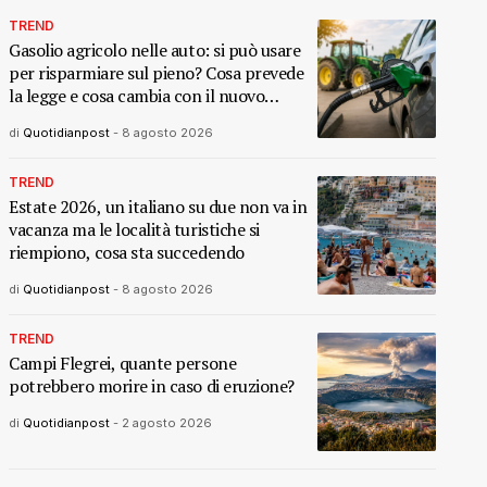
TREND
Gasolio agricolo nelle auto: si può usare
per risparmiare sul pieno? Cosa prevede
la legge e cosa cambia con il nuovo
decreto
di
Quotidianpost
-
8 agosto 2026
TREND
Estate 2026, un italiano su due non va in
vacanza ma le località turistiche si
riempiono, cosa sta succedendo
di
Quotidianpost
-
8 agosto 2026
TREND
Campi Flegrei, quante persone
potrebbero morire in caso di eruzione?
di
Quotidianpost
-
2 agosto 2026