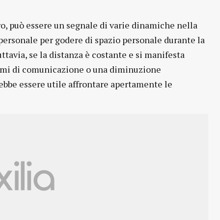
tro, può essere un segnale di varie dinamiche nella
personale per godere di spazio personale durante la
tavia, se la distanza è costante e si manifesta
lemi di comunicazione o una diminuzione
rebbe essere utile affrontare apertamente le