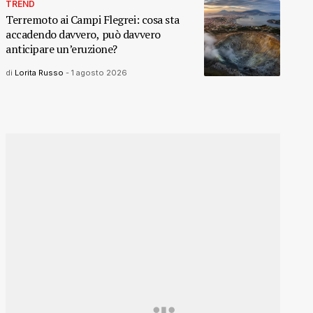
TREND
Terremoto ai Campi Flegrei: cosa sta
accadendo davvero, può davvero
anticipare un’eruzione?
di
Lorita Russo
-
1 agosto 2026