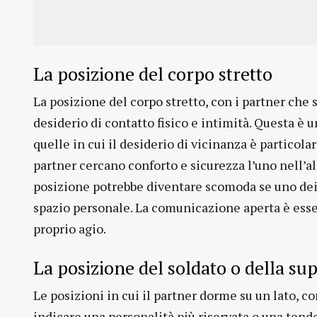
La posizione del corpo stretto
La posizione del corpo stretto, con i partner che 
desiderio di contatto fisico e intimità. Questa è
quelle in cui il desiderio di vicinanza è particola
partner cercano conforto e sicurezza l’uno nell’a
posizione potrebbe diventare scomoda se uno dei 
spazio personale. La comunicazione aperta è esse
proprio agio.
La posizione del soldato o della s
Le posizioni in cui il partner dorme su un lato, co
indicare una personalità più riservata o una ten