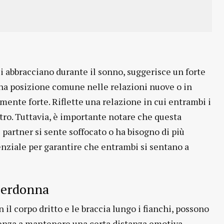
si abbracciano durante il sonno, suggerisce un forte
 una posizione comune nelle relazioni nuove o in
rmente forte. Riflette una relazione in cui entrambi i
ltro. Tuttavia, è importante notare che questa
partner si sente soffocato o ha bisogno di più
nziale per garantire che entrambi si sentano a
uperdonna
n il corpo dritto e le braccia lungo i fianchi, possono
denza a mantenere una certa distanza emotiva.