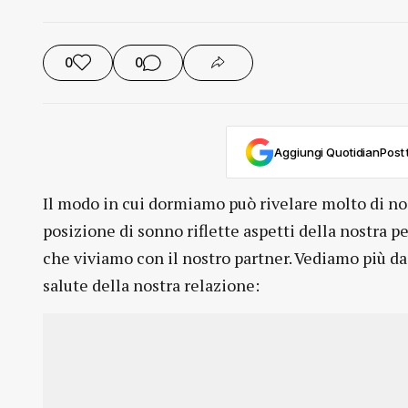
0
0
Aggiungi QuotidianPost t
Il modo in cui dormiamo può rivelare molto di noi
posizione di sonno riflette aspetti della nostra 
che viviamo con il nostro partner. Vediamo più da
salute della nostra relazione: