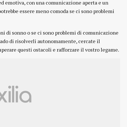
ed emotiva, con una comunicazione aperta e un
e potrebbe essere meno comoda se ci sono problemi
oni di sonno o se ci sono problemi di comunicazione
grado di risolverli autonomamente, cercate il
uperare questi ostacoli e rafforzare il vostro legame.