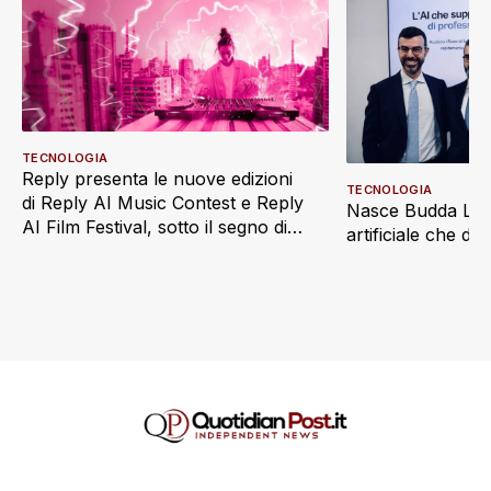
TECNOLOGIA
Reply presenta le nuove edizioni
TECNOLOGIA
di Reply AI Music Contest e Reply
Nasce Budda Law 
AI Film Festival, sotto il segno di
artificiale che di
“Imaginatio Nova”