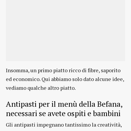
Insomma, un primo piatto ricco di fibre, saporito
ed economico. Qui abbiamo solo dato alcune idee,
vediamo qualche altro piatto.
Antipasti per il menù della Befana,
necessari se avete ospiti e bambini
Gli antipasti impegnano tantissimo la creatività,