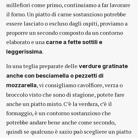
millefiori come primo, continuiamo a far lavorare
il forno. Un piatto di carne sostanzioso potrebbe
essere lasciato o escluso dagli ospiti, proviamo a
proporre un secondo composto da un contorno
elaborato e una
carne a fette sottili e
.
leggerissima
In una teglia preparate delle
verdure gratinate
anche con besciamella o pezzetti di
, vi consigliamo cavolfiore, verza o
mozzarella
broccolo visto che sono di stagione, potete fare
anche un piatto misto. C’è la verdura, c’è il
formaggio, è un contorno sostanzioso che
potrebbe andare bene anche come secondo,
quindi se qualcuno è sazio può scegliere un piatto