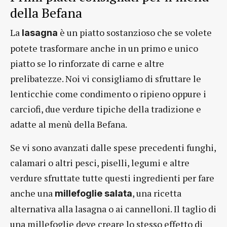
della Befana
La
è un piatto sostanzioso che se volete
lasagna
potete trasformare anche in un primo e unico
piatto se lo rinforzate di carne e altre
prelibatezze. Noi vi consigliamo di sfruttare le
lenticchie come condimento o ripieno oppure i
carciofi, due verdure tipiche della tradizione e
adatte al menù della Befana.
Se vi sono avanzati dalle spese precedenti funghi,
calamari o altri pesci, piselli, legumi e altre
verdure sfruttate tutte questi ingredienti per fare
anche una
, una ricetta
millefoglie salata
alternativa alla lasagna o ai cannelloni. Il taglio di
una millefoglie deve creare lo stesso effetto di