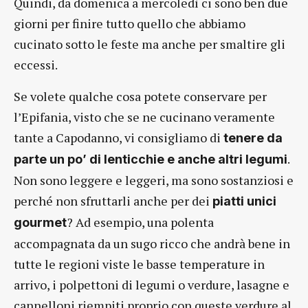
Quindi, da domenica a mercoledì ci sono ben due
giorni per finire tutto quello che abbiamo
cucinato sotto le feste ma anche per smaltire gli
eccessi.
Se volete qualche cosa potete conservare per
l’Epifania, visto che se ne cucinano veramente
tante a Capodanno, vi consigliamo di
tenere da
.
parte un po’ di lenticchie e anche altri legumi
Non sono leggere e leggeri, ma sono sostanziosi e
perché non sfruttarli anche per dei
piatti unici
? Ad esempio, una polenta
gourmet
accompagnata da un sugo ricco che andrà bene in
tutte le regioni viste le basse temperature in
arrivo, i polpettoni di legumi o verdure, lasagne e
cannelloni riempiti proprio con queste verdure al