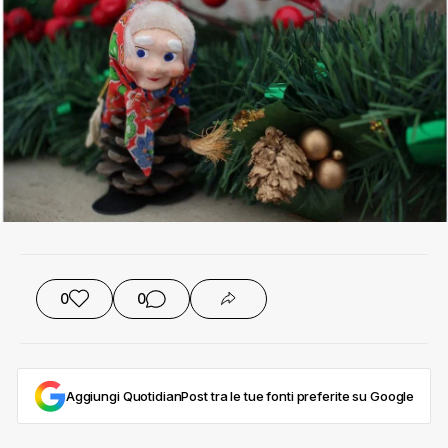
0
0
Aggiungi QuotidianPost tra le tue fonti preferite su Google