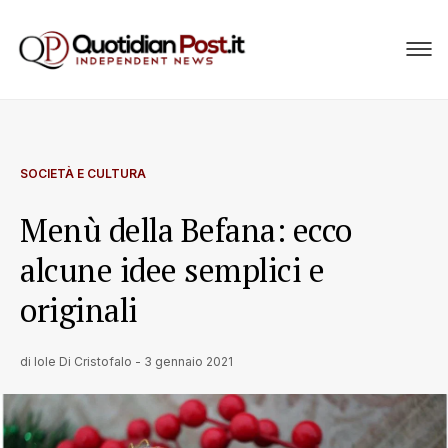
SOCIETÀ E CULTURA
Menù della Befana: ecco
alcune idee semplici e
originali
di
Iole Di Cristofalo
-
3 gennaio 2021