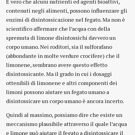
È vero che alcuni nutrienti ed agenti bioattivi,
contenuti negli alimenti, possono influenzare gli
enzimi di disintossicazione nel fegato. Ma non è
scientifico affermare che l’acqua con della
spremuta di limone disintossichi davvero un
corpo umano. Nei roditori, sia il sulforafano
(abbondante in molte verdure crocifere) che il
limonene, sembrano avere questo effetto
disintossicante. Ma il grado in cui i dosaggi
ottenibili di limonene e altri componenti dei
limoni possono aiutare un fegato umano a
disintossicare un corpo umano è ancora incerto.
Quindi al massimo, possiamo dire che esiste un
meccanismo plausibile attraverso il quale l’acqua
e limone può aiutare il fegato a disintossicare il