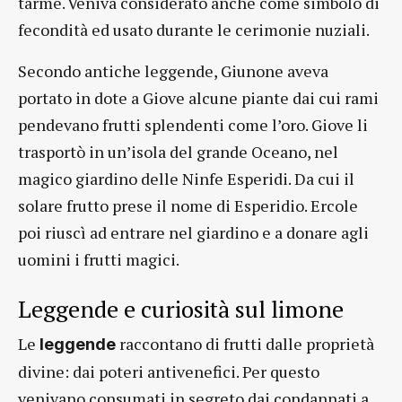
tarme. Veniva considerato anche come simbolo di
fecondità ed usato durante le cerimonie nuziali.
Secondo antiche leggende, Giunone aveva
portato in dote a Giove alcune piante dai cui rami
pendevano frutti splendenti come l’oro. Giove li
trasportò in un’isola del grande Oceano, nel
magico giardino delle Ninfe Esperidi. Da cui il
solare frutto prese il nome di Esperidio. Ercole
poi riuscì ad entrare nel giardino e a donare agli
uomini i frutti magici.
Leggende e curiosità sul limone
Le
raccontano di frutti dalle proprietà
leggende
divine: dai poteri antivenefici. Per questo
venivano consumati in segreto dai condannati a