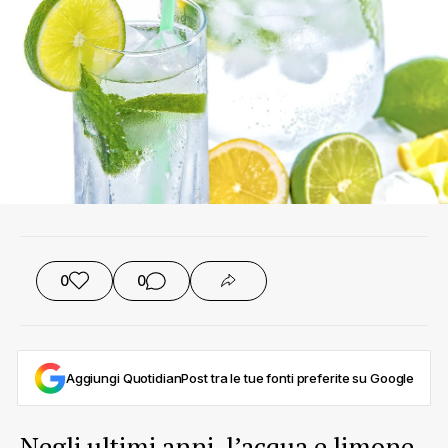
0
0
Aggiungi QuotidianPost tra le tue fonti preferite su Google
Negli ultimi anni, l’acqua e limone