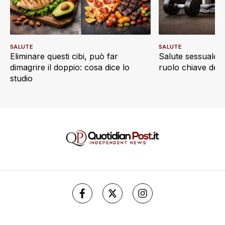
SALUTE
SALUTE
Eliminare questi cibi, può far
Salute sessuale e 
dimagrire il doppio: cosa dice lo
ruolo chiave dell’a
studio