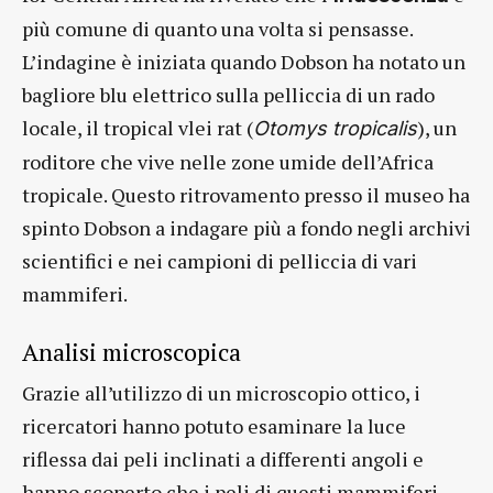
più comune di quanto una volta si pensasse.
L’indagine è iniziata quando Dobson ha notato un
bagliore blu elettrico sulla pelliccia di un rado
locale, il tropical vlei rat (
), un
Otomys tropicalis
roditore che vive nelle zone umide dell’Africa
tropicale. Questo ritrovamento presso il museo ha
spinto Dobson a indagare più a fondo negli archivi
scientifici e nei campioni di pelliccia di vari
mammiferi.
Analisi microscopica
Grazie all’utilizzo di un microscopio ottico, i
ricercatori hanno potuto esaminare la luce
riflessa dai peli inclinati a differenti angoli e
hanno scoperto che i peli di questi mammiferi