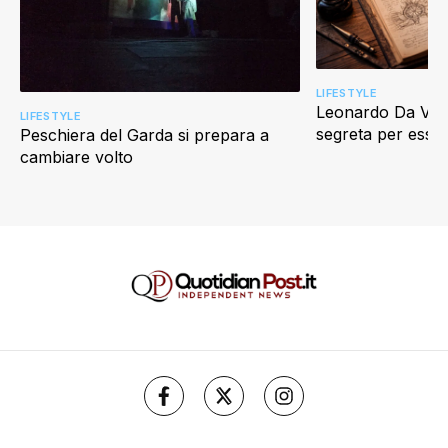
LIFESTYLE
Leonardo Da Vinci
LIFESTYLE
segreta per esser
Peschiera del Garda si prepara a
cambiare volto