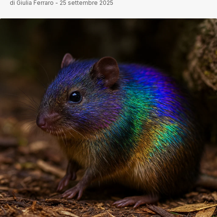
di
Giulia Ferraro
-
25 settembre 2025