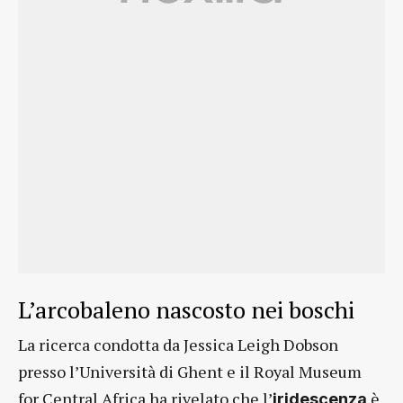
L’arcobaleno nascosto nei boschi
La ricerca condotta da Jessica Leigh Dobson
presso l’Università di Ghent e il Royal Museum
for Central Africa ha rivelato che l’
è
iridescenza