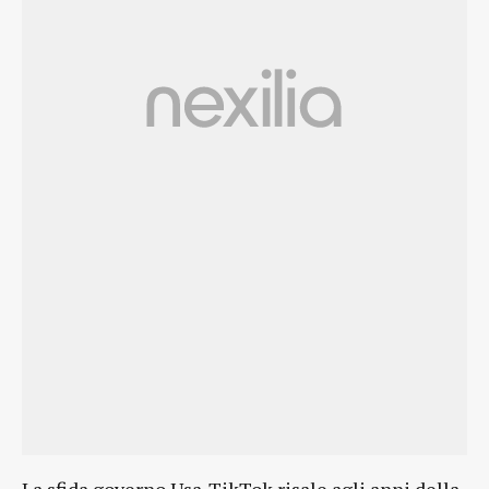
La sfida governo Usa-TikTok risale agli anni della