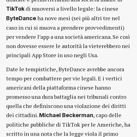
di muoversi a livello legale: la cinese
TikTok
ha nove mesi (sei più altri tre nel
ByteDance
caso in cui si muova a prendere provvedimenti)
per vendere l’app a una società americana. Se così
non dovesse essere le autorità la vieterebbero nei
principali App Store in uso negli Usa.
Date le tempistiche, ByteDance avrebbe ancora
tempo per combattere per vie legali. E i vertici
americani della piattaforma cinese hanno
promesso una dura battaglia nei tribunali contro
quella che definiscono una violazione dei diritti
dei cittadini.
, capo delle
Michael Beckerman
politiche pubbliche di TikTok per le Americhe, ha
scritto in una nota che la legge viola il primo