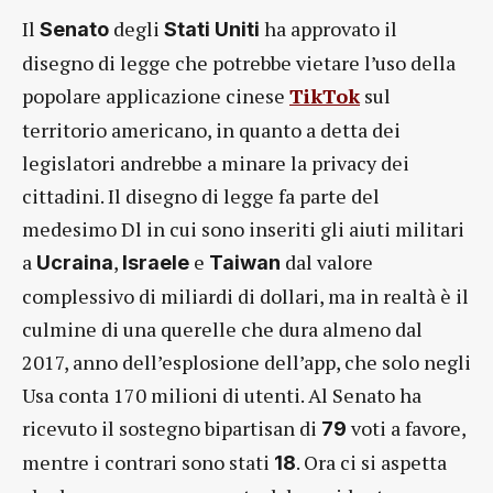
Il
degli
ha approvato il
Senato
Stati Uniti
disegno di legge che potrebbe vietare l’uso della
popolare applicazione cinese
TikTok
sul
territorio americano, in quanto a detta dei
legislatori andrebbe a minare la privacy dei
cittadini. Il disegno di legge fa parte del
medesimo Dl in cui sono inseriti gli aiuti militari
a
,
e
dal valore
Ucraina
Israele
Taiwan
complessivo di miliardi di dollari, ma in realtà è il
culmine di una querelle che dura almeno dal
2017, anno dell’esplosione dell’app, che solo negli
Usa conta 170 milioni di utenti. Al Senato ha
ricevuto il sostegno bipartisan di
voti a favore,
79
mentre i contrari sono stati
. Ora ci si aspetta
18