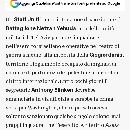
Aggiungi QuotidianPost tra le tue fonti preferite su Google
Gli
hanno intenzione di sanzionare il
Stati Uniti
, una delle unità
Battaglione Netzah Yehuda
militari di Tel Aviv più note, inquadrate
nell’esercito israeliano e operative nel teatro di
guerra a medio-alta intensità della
,
Cisgiordania
territorio illegalmente occupato da migliaia di
coloni e di pertinenza dei palestinesi secondo il
diritto internazionale. Entro pochi giorni il
segretario
dovrebbe
Anthony Blinken
annunciarle in via ufficiale e sarebbe la prima
volta per Washington, che in passato aveva
soltanto sanzionato qualche singolo colono, mai
gruppi inquadrati nell’esercito. A riferirlo
Axios