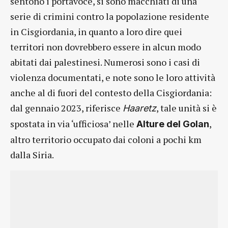
sentono i portavoce, si sono macchiati di una
serie di crimini contro la popolazione residente
in Cisgiordania, in quanto a loro dire quei
territori non dovrebbero essere in alcun modo
abitati dai palestinesi. Numerosi sono i casi di
violenza documentati, e note sono le loro attività
anche al di fuori del contesto della Cisgiordania:
dal gennaio 2023, riferisce
, tale unità si è
Haaretz
spostata in via ‘ufficiosa’ nelle
,
Alture del Golan
altro territorio occupato dai coloni a pochi km
dalla Siria.