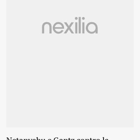
Netanyahu e Gantz contro la