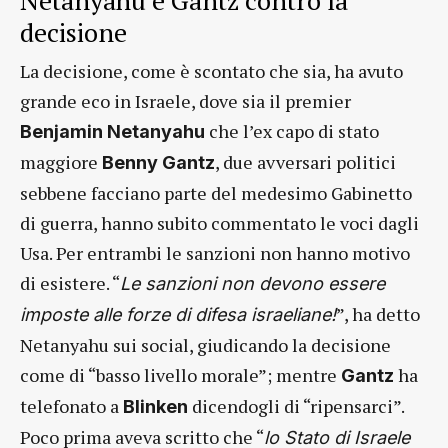
decisione
La decisione, come è scontato che sia, ha avuto
grande eco in Israele, dove sia il premier
che l’ex capo di stato
Benjamin Netanyahu
maggiore
, due avversari politici
Benny Gantz
sebbene facciano parte del medesimo Gabinetto
di guerra, hanno subito commentato le voci dagli
Usa. Per entrambi le sanzioni non hanno motivo
di esistere. “
Le sanzioni non devono essere
”, ha detto
imposte alle forze di difesa israeliane!
Netanyahu sui social, giudicando la decisione
come di “basso livello morale”; mentre
ha
Gantz
telefonato a
dicendogli di “ripensarci”.
Blinken
Poco prima aveva scritto che “
lo Stato di Israele