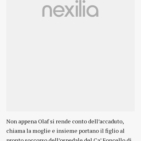
Non appena Olaf si rende conto dell’accaduto,
chiama la moglie e insieme portano il figlio al
pronto soccorso dell’ospedale del Ca’ Foncello di