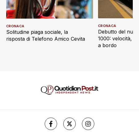
CRONACA
CRONACA
Debutto del nuov
Solitudine piaga sociale, la
1000: velocità, d
risposta di Telefono Amico Cevita
a bordo