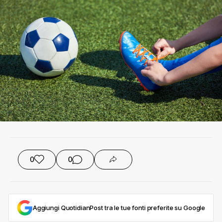
0
0
Aggiungi QuotidianPost tra le tue fonti preferite su Google