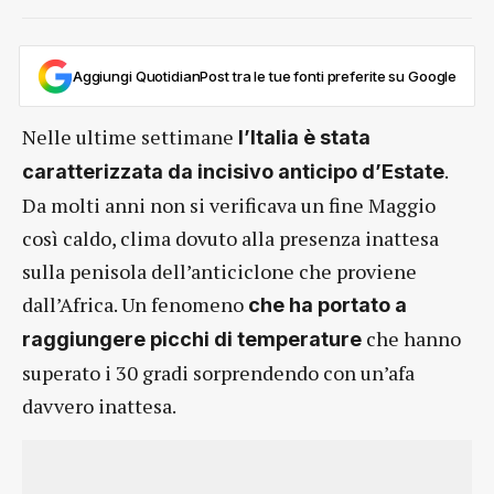
Aggiungi QuotidianPost tra le tue fonti preferite su Google
Nelle ultime settimane
l’Italia è stata
.
caratterizzata da incisivo anticipo d’Estate
Da molti anni non si verificava un fine Maggio
così caldo, clima dovuto alla presenza inattesa
sulla penisola dell’anticiclone che proviene
dall’Africa. Un fenomeno
che ha portato a
che hanno
raggiungere picchi di temperature
superato i 30 gradi sorprendendo con un’afa
davvero inattesa.