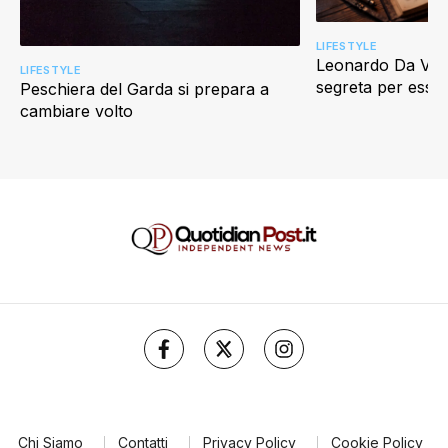
LIFESTYLE
Leonardo Da Vinci
LIFESTYLE
segreta per esser
Peschiera del Garda si prepara a
cambiare volto
Chi Siamo
Contatti
Privacy Policy
Cookie Policy