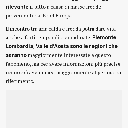
il tutto a causa di masse fredde
rilevanti:
provenienti dal Nord Europa.
L’incontro tra aria calda e fredda potrà dare vita
anche a forti temporali e grandinate.
Piemonte,
Lombardia, Valle d’Aosta sono le regioni che
maggiormente interessate a questo
saranno
fenomeno, ma per avere informazioni più precise
occorrerà avvicinarsi maggiormente al periodo di
riferimento.