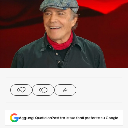
0
0
Aggiungi QuotidianPost tra le tue fonti preferite su Google