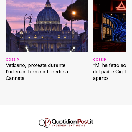
GOSSIP
GOSSIP
Vaticano, protesta durante
“Mi ha fatto soffr
l’udienza: fermata Loredana
del padre Gigi D’
Cannata
aperto