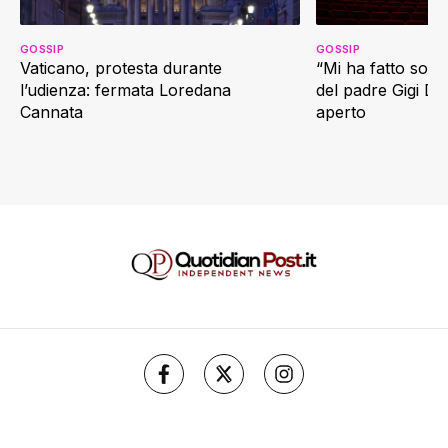
GOSSIP
GOSSIP
Vaticano, protesta durante
“Mi ha fatto soffr
l’udienza: fermata Loredana
del padre Gigi D’
Cannata
aperto