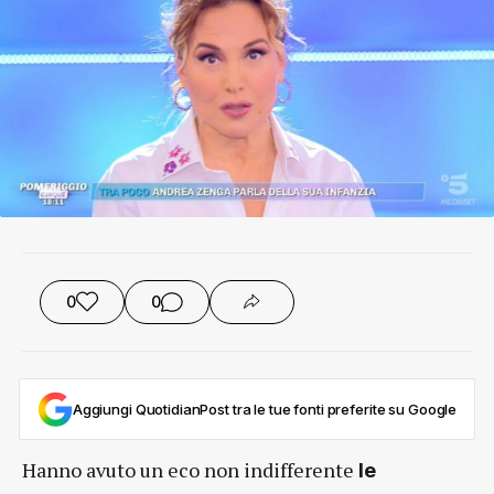
0
0
Aggiungi QuotidianPost tra le tue fonti preferite su Google
Hanno avuto un eco non indifferente
le