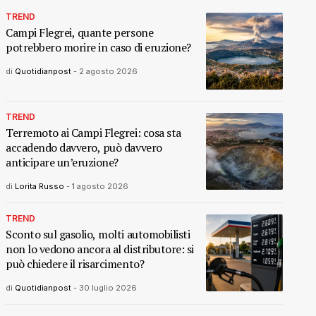
TREND
Campi Flegrei, quante persone
potrebbero morire in caso di eruzione?
di
Quotidianpost
-
2 agosto 2026
TREND
Terremoto ai Campi Flegrei: cosa sta
accadendo davvero, può davvero
anticipare un’eruzione?
di
Lorita Russo
-
1 agosto 2026
TREND
Sconto sul gasolio, molti automobilisti
non lo vedono ancora al distributore: si
può chiedere il risarcimento?
di
Quotidianpost
-
30 luglio 2026