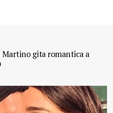
 Martino gita romantica a
O