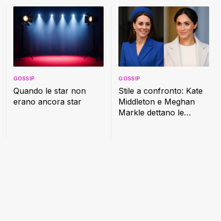
GOSSIP
GOSSIP
Quando le star non
Stile a confronto: Kate
erano ancora star
Middleton e Meghan
Markle dettano le
nuove regole della
moda reale