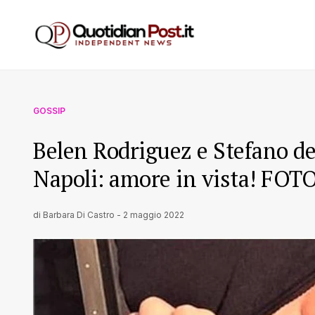
GOSSIP
Belen Rodriguez e Stefano de
Napoli: amore in vista! FOT
di
Barbara Di Castro
-
2 maggio 2022