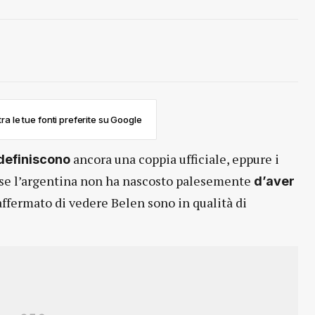
ra le tue fonti preferite su Google
ancora una coppia ufficiale, eppure i
 definiscono
E se l’argentina non ha nascosto palesemente
d’aver
ffermato di vedere Belen sono in qualità di