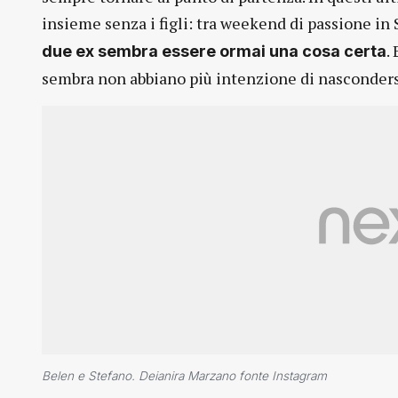
insieme senza i figli: tra weekend di passione in
.
due ex sembra essere ormai una cosa certa
sembra non abbiano più intenzione di nasconders
Belen e Stefano. Deianira Marzano fonte Instagram