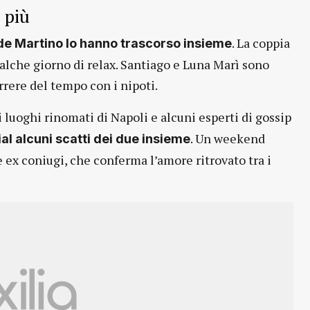
 più
. La coppia
 de Martino lo hanno trascorso insieme
qualche giorno di relax. Santiago e Luna Marì sono
rrere del tempo con i nipoti.
i luoghi rinomati di Napoli e alcuni esperti di gossip
. Un weekend
al alcuni scatti dei due insieme
 ex coniugi, che conferma l’amore ritrovato tra i