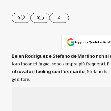
0
0
Aggiungi QuotidianPost t
Belen Rodriguez e Stefano de Martino non si
loro incontri fugaci sono sempre più frequenti. 
Stefano ha a
ritrovato il feeling con l’ex marito,
genitore.