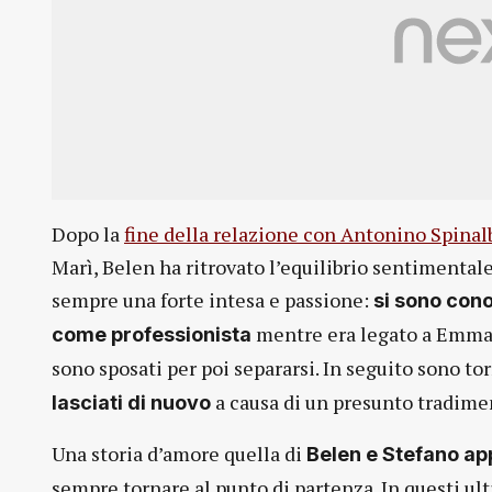
Dopo la
fine della relazione con Antonino Spinal
Marì, Belen ha ritrovato l’equilibrio sentimental
sempre una forte intesa e passione:
si sono cono
mentre era legato a Emma M
come professionista
sono sposati per poi separarsi. In seguito sono to
a causa di un presunto tradimen
lasciati di nuovo
Una storia d’amore quella di
Belen e Stefano ap
sempre tornare al punto di partenza. In questi ul