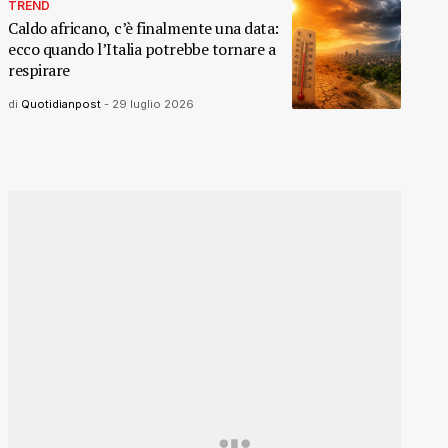
TREND
Caldo africano, c’è finalmente una data:
ecco quando l’Italia potrebbe tornare a
respirare
di
Quotidianpost
-
29 luglio 2026