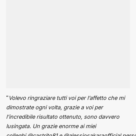
“
Volevo ringraziare tutti voi per l’affetto che mi
dimostrate ogni volta, grazie a voi per
l’incredibile risultato ottenuto, sono davvero
lusingata. Un grazie enorme ai miei
colleghi @castrito81 e @alessiosakaraofficial pers