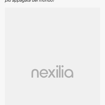
più appagata del mondo!”