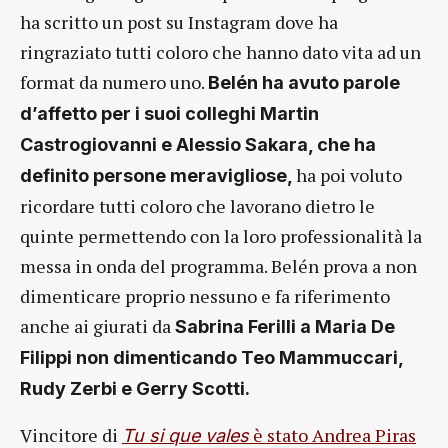
ha scritto un post su Instagram dove ha
ringraziato tutti coloro che hanno dato vita ad un
format da numero uno.
Belén ha avuto parole
d’affetto per i suoi colleghi Martin
Castrogiovanni e Alessio Sakara, che ha
ha poi voluto
definito persone meravigliose,
ricordare tutti coloro che lavorano dietro le
quinte permettendo con la loro professionalità la
messa in onda del programma. Belén prova a non
dimenticare proprio nessuno e fa riferimento
anche ai giurati da
Sabrina Ferilli a Maria De
Filippi non dimenticando Teo Mammuccari,
Rudy Zerbi e Gerry Scotti.
Vincitore di
è stato Andrea Piras
Tu si que vales