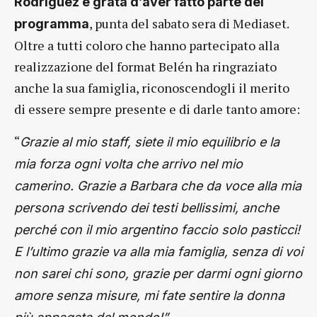
Rodrìguez è grata d’aver fatto parte del
, punta del sabato sera di Mediaset.
programma
Oltre a tutti coloro che hanno partecipato alla
realizzazione del format Belén ha ringraziato
anche la sua famiglia, riconoscendogli il merito
di essere sempre presente e di darle tanto amore:
“
Grazie al mio staff, siete il mio equilibrio e la
mia forza ogni volta che arrivo nel mio
camerino. Grazie a Barbara che da voce alla mia
persona scrivendo dei testi bellissimi, anche
perché con il mio argentino faccio solo pasticci!
E l’ultimo grazie va alla mia famiglia, senza di voi
non sarei chi sono, grazie per darmi ogni giorno
amore senza misure, mi fate sentire la donna