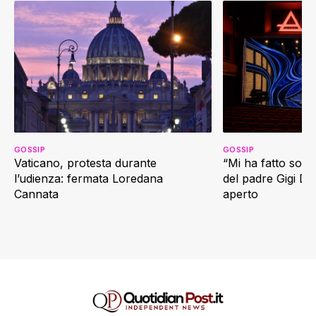
GOSSIP
GOSSIP
Vaticano, protesta durante
“Mi ha fatto soffr
l’udienza: fermata Loredana
del padre Gigi D’
Cannata
aperto