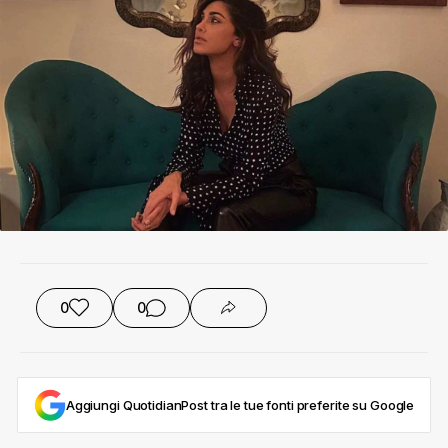
0
0
Aggiungi QuotidianPost tra le tue fonti preferite su Google