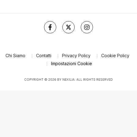
Chi Siamo
Contatti
Privacy Policy
Cookie Policy
Impostazioni Cookie
COPYRIGHT © 2026 BY NEXILIA. ALL RIGHTS RESERVED
Le tue preferenze relative al consenso per le tecnologie di tracciamento