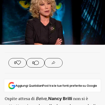
0
0
Aggiungi QuotidianPost tra le tue fonti preferite su Google
Ospite attesa di
,
non si è
Belve
Nancy Brilli