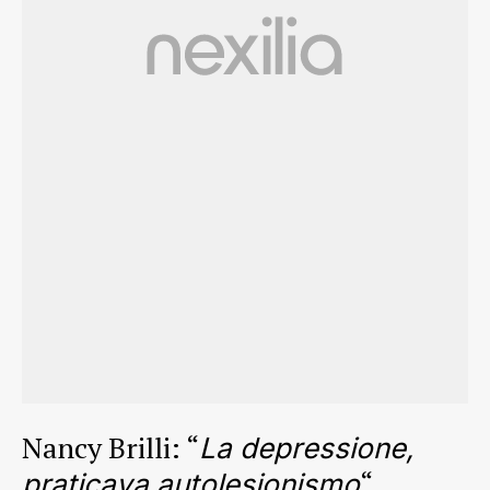
Nancy Brilli: “
La depressione,
“
praticava autolesionismo