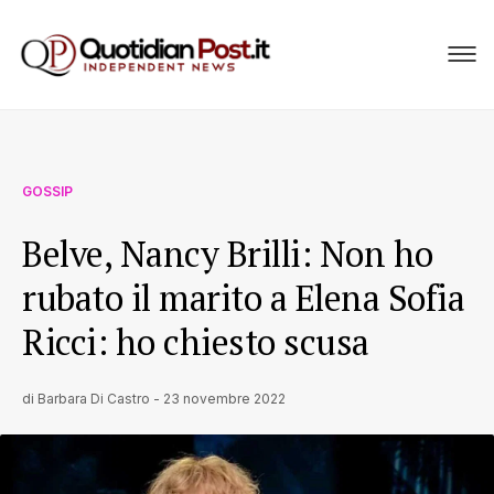
GOSSIP
Belve, Nancy Brilli: Non ho
rubato il marito a Elena Sofia
Ricci: ho chiesto scusa
di
Barbara Di Castro
-
23 novembre 2022