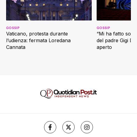
GOSSIP
GOSSIP
Vaticano, protesta durante
“Mi ha fatto soffr
l’udienza: fermata Loredana
del padre Gigi D’
Cannata
aperto