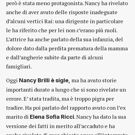
però è stata meno protagonista. Nancy ha rivelato
anche di aver avuto delle risposte inadeguate
d’alcuni vertici Rai: una dirigente in particolare
le ha riferito che per lei non c’erano più ruoli.
L’attrice ha anche parlato della sua infanzia, del
dolore dato dalla perdita prematura della mamma
e dall’angherie subite da parte di alcuni
famigliari.
Oggi
ma ha avuto storie
Nancy Brilli è sigle,
importanti durate a lungo che si sono rivelate un
errore. E’ stata tradita, ma è troppo pigra per
tradire. Ha poi parlato del rapporto avuto con l’ex
marito di
. Nancy ha dato la sua
Elena Sofia Ricci
versione dei fatti in merito all’accaduto e ha