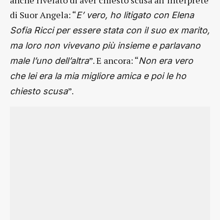
anche rivelato di aver chiesto scusa all’interprete
di Suor Angela: “
E’ vero, ho litigato con Elena
Sofia Ricci per essere stata con il suo ex marito,
ma loro non vivevano più insieme e parlavano
”. E ancora: “
male l’uno dell’altra
Non era vero
che lei era la mia migliore amica e poi le ho
”.
chiesto scusa