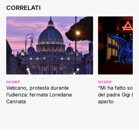
GOSSIP
GOSSIP
Vaticano, protesta durante
“Mi ha fatto soffr
l’udienza: fermata Loredana
del padre Gigi D’
Cannata
aperto