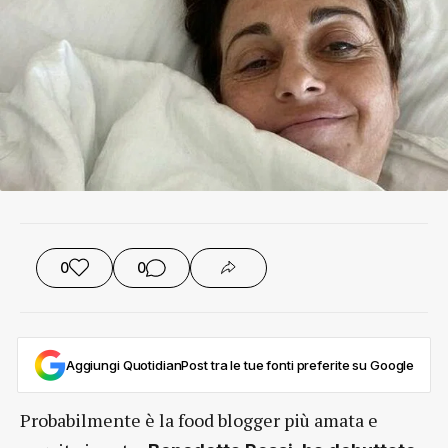
0
0
Aggiungi QuotidianPost tra le tue fonti preferite su Google
Probabilmente è la food blogger più amata e