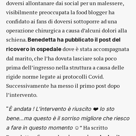
doversi allontanare dai social per un malessere,
visibilmente preoccupata la food blogger ha
confidato ai fans di doversi sottoporre ad una
operazione chirurgica a causa d’alcuni dolori alla
schiena.
Benedetta ha pubblicato il post del
dove è stata accompagnata
ricovero in ospedale
dal marito, che l’ha dovuta lasciare sola poco
prima dell’ingresso nella struttura a causa delle
rigide norme legate ai protocolli Covid.
Successivamente ha messo il primo post dopo
l’intervento.
“
È andata ! L’intervento è riuscito ❤️ Io sto
bene…ma questo è il sorriso migliore che riesco
” Ha scritto
a fare in questo momento ☺️