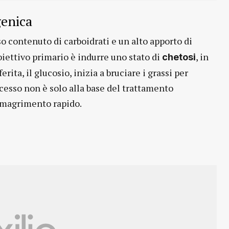
genica
o contenuto di carboidrati e un alto apporto di
iettivo primario è indurre uno stato di
, in
chetosi
erita, il glucosio, inizia a bruciare i grassi per
cesso non è solo alla base del trattamento
dimagrimento rapido.