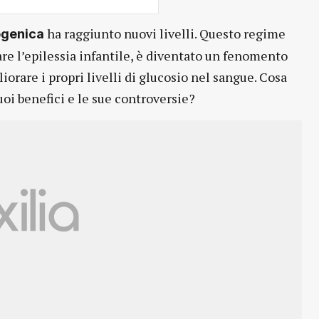
ha raggiunto nuovi livelli. Questo regime
ogenica
re l’epilessia infantile, è diventato un fenomento
orare i propri livelli di glucosio nel sangue. Cosa
uoi benefici e le sue controversie?