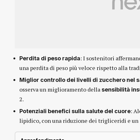
: I sostenitori afferma
Perdita di peso rapida
una perdita di peso più veloce rispetto alla trad
Miglior controllo dei livelli di zucchero nel
osserva un miglioramento della
sensibilità ins
2.
: A
Potenziali benefici sulla salute del cuore
lipidico, con una riduzione dei trigliceridi e 