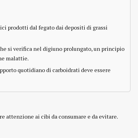
i prodotti dal fegato dai depositi di grassi
he si verifica nel digiuno prolungato, un principio
ne malattie.
apporto quotidiano di carboidrati deve essere
e attenzione ai cibi da consumare e da evitare.