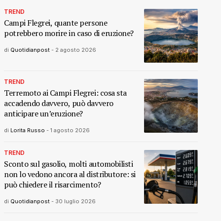
TREND
Campi Flegrei, quante persone
potrebbero morire in caso di eruzione?
di
Quotidianpost
-
2 agosto 2026
TREND
Terremoto ai Campi Flegrei: cosa sta
accadendo davvero, può davvero
anticipare un’eruzione?
di
Lorita Russo
-
1 agosto 2026
TREND
Sconto sul gasolio, molti automobilisti
non lo vedono ancora al distributore: si
può chiedere il risarcimento?
di
Quotidianpost
-
30 luglio 2026