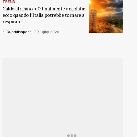
TREND
Caldo africano, c’è finalmente una data:
ecco quando l’Italia potrebbe tornare a
respirare
di
Quotidianpost
-
29 luglio 2026