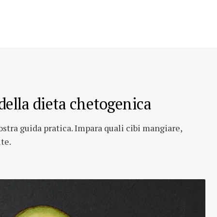
della dieta chetogenica
ostra guida pratica. Impara quali cibi mangiare,
te.