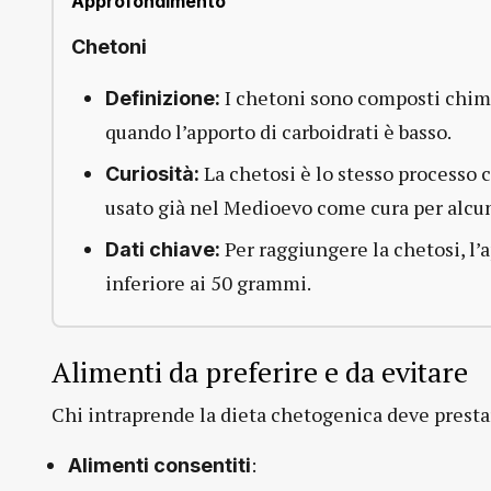
Approfondimento
Chetoni
I chetoni sono composti chimic
Definizione:
quando l’apporto di carboidrati è basso.
La chetosi è lo stesso processo c
Curiosità:
usato già nel Medioevo come cura per alcu
Per raggiungere la chetosi, l’
Dati chiave:
inferiore ai 50 grammi.
Alimenti da preferire e da evitare
Chi intraprende la dieta chetogenica deve prestar
:
Alimenti consentiti