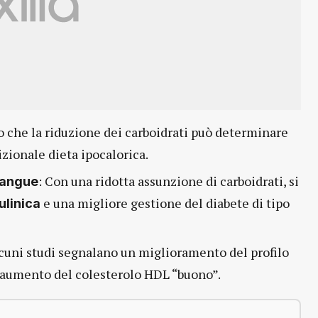
no che la riduzione dei carboidrati può determinare
izionale dieta ipocalorica.
: Con una ridotta assunzione di carboidrati, si
 sangue
e una migliore gestione del diabete di tipo
ulinica
lcuni studi segnalano un miglioramento del profilo
un aumento del colesterolo HDL “buono”.