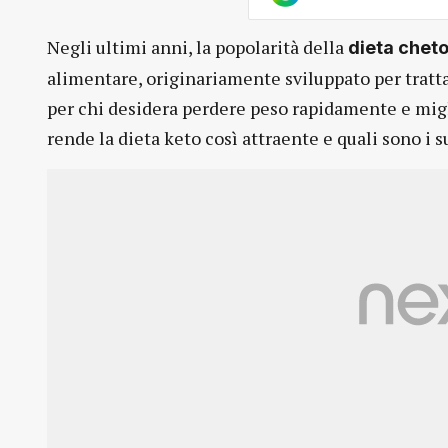
Negli ultimi anni, la popolarità della
dieta chet
alimentare, originariamente sviluppato per tratta
per chi desidera perdere peso rapidamente e migli
rende la dieta keto così attraente e quali sono i s