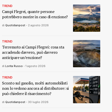
TREND
Campi Flegrei, quante persone
potrebbero morire in caso di eruzione?
di
Quotidianpost
-
2 agosto 2026
TREND
Terremoto ai Campi Flegrei: cosa sta
accadendo davvero, può davvero
anticipare un’eruzione?
di
Lorita Russo
-
1 agosto 2026
TREND
Sconto sul gasolio, molti automobilisti
non lo vedono ancora al distributore: si
può chiedere il risarcimento?
di
Quotidianpost
-
30 luglio 2026