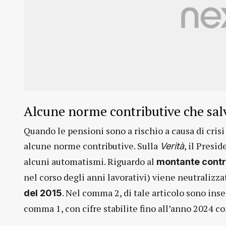
Alcune norme contributive che salv
Quando le pensioni sono a rischio a causa di cris
alcune norme contributive. Sulla
, il Presi
Verità
alcuni automatismi. Riguardo al
montante contr
nel corso degli anni lavorativi) viene neutralizzat
. Nel comma 2, di tale articolo sono inse
del 2015
comma 1, con cifre stabilite fino all’anno 2024 co