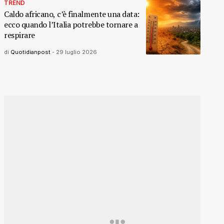
TREND
Caldo africano, c’è finalmente una data:
ecco quando l’Italia potrebbe tornare a
respirare
di
Quotidianpost
-
29 luglio 2026