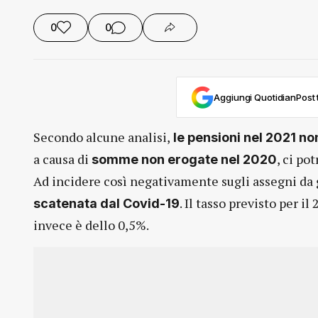
0
0
Aggiungi QuotidianPost t
Secondo alcune analisi,
le pensioni nel 2021 n
a causa di
, ci po
somme non erogate nel 2020
Ad incidere così negativamente sugli assegni da
. Il tasso previsto per i
scatenata dal Covid-19
invece è dello 0,5%.