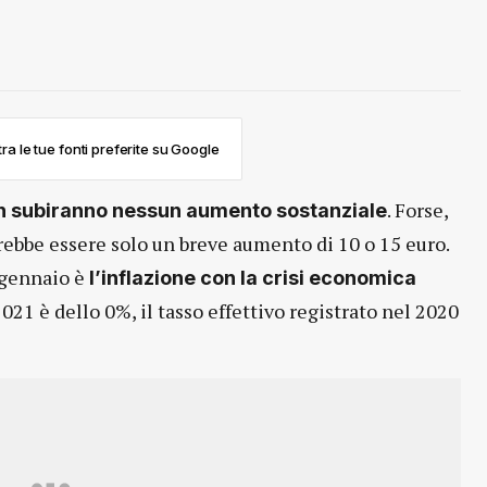
ra le tue fonti preferite su Google
. Forse,
on subiranno nessun aumento sostanziale
trebbe essere solo un breve aumento di 10 o 15 euro.
 gennaio è
l’inflazione con la crisi economica
l 2021 è dello 0%, il tasso effettivo registrato nel 2020