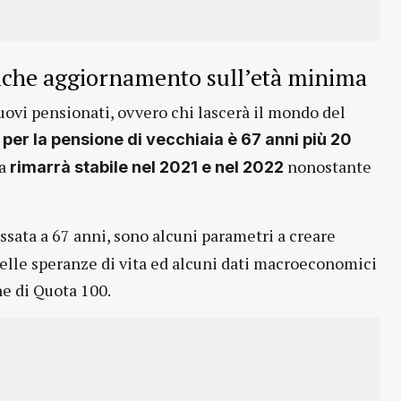
lche aggiornamento sull’età minima
ovi pensionati, ovvero chi lascerà il mondo del
 per la pensione di vecchiaia è 67 anni più 20
ia
nonostante
rimarrà stabile nel 2021 e nel 2022
 fissata a 67 anni, sono alcuni parametri a creare
delle speranze di vita ed alcuni dati macroeconomici
ne di Quota 100.