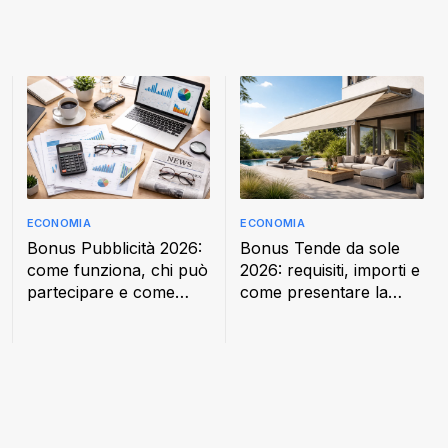
ECONOMIA
ECONOMIA
Bonus Pubblicità 2026:
Bonus Tende da sole
come funziona, chi può
2026: requisiti, importi e
partecipare e come
come presentare la
fare la domanda
domanda