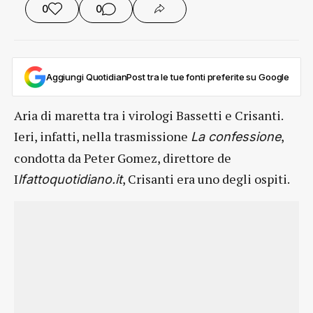
0
0
Aggiungi QuotidianPost tra le tue fonti preferite su Google
Aria di maretta tra i virologi Bassetti e Crisanti.
Ieri, infatti, nella trasmissione
,
La confessione
condotta da Peter Gomez, direttore de
I
, Crisanti era uno degli ospiti.
lfattoquotidiano.it