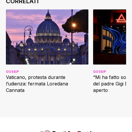
GOSSIP
GOSSIP
Vaticano, protesta durante
“Mi ha fatto soffr
l’udienza: fermata Loredana
del padre Gigi D’
Cannata
aperto