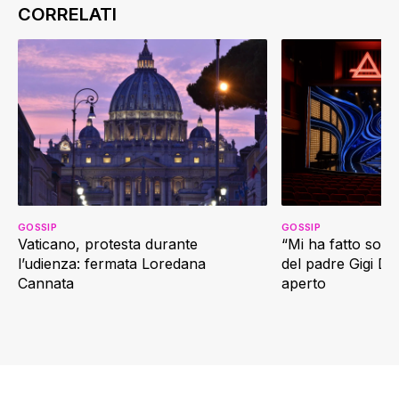
GOSSIP
GOSSIP
Vaticano, protesta durante
“Mi ha fatto soffr
l’udienza: fermata Loredana
del padre Gigi D’
Cannata
aperto