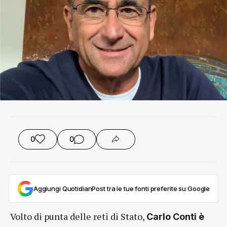
0
0
Aggiungi QuotidianPost tra le tue fonti preferite su Google
Volto di punta delle reti di Stato,
Carlo Conti è