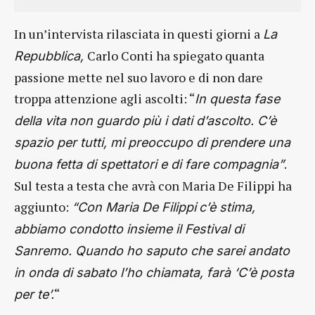
In un’intervista rilasciata in questi giorni a
La
Carlo Conti ha spiegato quanta
Repubblica,
passione mette nel suo lavoro e di non dare
troppa attenzione agli ascolti: “
In questa fase
della vita non guardo più i dati d’ascolto. C’è
spazio per tutti, mi preoccupo di prendere una
.
buona fetta di spettatori e di fare compagnia”
Sul testa a testa che avrà con Maria De Filippi ha
aggiunto:
“Con Maria De Filippi
c’è stima,
abbiamo condotto insieme il Festival di
Sanremo. Quando ho saputo che sarei andato
in onda di sabato l’ho chiamata, farà ‘C’è posta
“
per te’.