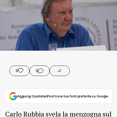
0
0
Aggiungi QuotidianPost tra le tue fonti preferite su Google
Carlo Rubbia svela la menzogna sul