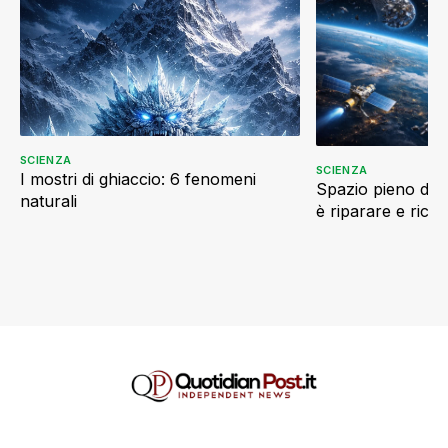
SCIENZA
SCIENZA
I mostri di ghiaccio: 6 fenomeni
Spazio pieno di ri
naturali
è riparare e ricic