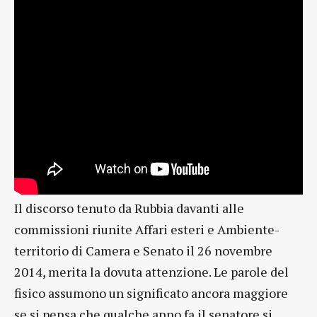
Il discorso tenuto da Rubbia davanti alle
commissioni riunite Affari esteri e Ambiente-
territorio di Camera e Senato il 26 novembre
2014, merita la dovuta attenzione. Le parole del
fisico assumono un significato ancora maggiore
se si pensa che qualche anno fa il senatore si