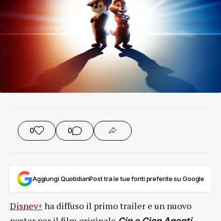
0
0
Aggiungi QuotidianPost tra le tue fonti preferite su Google
Disney+
ha diffuso il primo trailer e un nuovo
poster per il film originale
Cip e Ciop Agenti