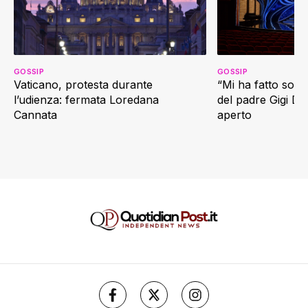
GOSSIP
GOSSIP
Vaticano, protesta durante
“Mi ha fatto soffr
l’udienza: fermata Loredana
del padre Gigi D’
Cannata
aperto