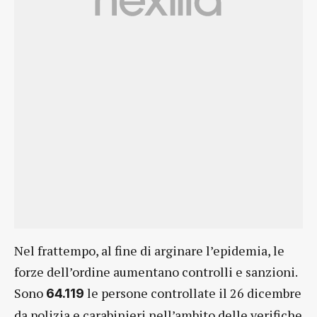
Nel frattempo, al fine di arginare l’epidemia, le
forze dell’ordine aumentano controlli e sanzioni.
Sono
le persone controllate il 26 dicembre
64.119
da polizia e carabinieri nell’ambito delle verifiche