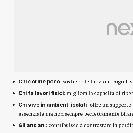
: sostiene le funzioni cogniti
Chi dorme poco
: migliora la capacità di ripe
Chi fa lavori fisici
: offre un support
Chi vive in ambienti isolati
essenziale ma non sempre perfettamente bilan
: contribuisce a contrastare la perd
Gli anziani