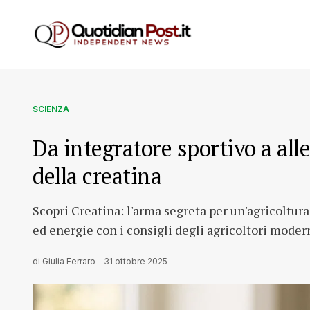
SCIENZA
Da integratore sportivo a all
della creatina
Scopri Creatina: l'arma segreta per un'agricoltur
ed energie con i consigli degli agricoltori modern
di
Giulia Ferraro
-
31 ottobre 2025