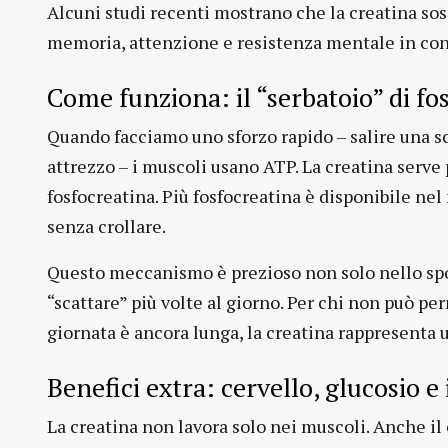
Alcuni studi recenti mostrano che la creatina sos
memoria, attenzione e resistenza mentale in cond
Come funziona: il “serbatoio” di fo
Quando facciamo uno sforzo rapido – salire una sc
attrezzo – i muscoli usano ATP. La creatina serve
fosfocreatina. Più fosfocreatina è disponibile ne
senza crollare.
Questo meccanismo è prezioso non solo nello spor
“scattare” più volte al giorno. Per chi non può per
giornata è ancora lunga, la creatina rappresenta 
Benefici extra: cervello, glucosio 
La creatina non lavora solo nei muscoli. Anche il