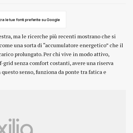
ra le tue fonti preferite su Google
estra, ma le ricerche più recenti mostrano che si
 come una sorta di “accumulatore energetico” che il
arico prolungato. Per chi vive in modo attivo,
ff-grid senza comfort costanti, avere una riserva
 questo senso, funziona da ponte tra fatica e