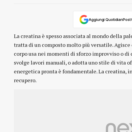
Aggiungi QuotidianPost t
La creatina è spesso associata al mondo della pal
tratta di un composto molto più versatile. Agisce
corpo usa nei momenti di sforzo improvviso o di c
svolge lavori manuali, o adotta uno stile di vita o
energetica pronta è fondamentale. La creatina, in
recupero.