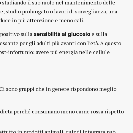
no studiando il suo ruolo nel mantenimento delle
e, studio prolungato o lavori di sorveglianza, una
aduce in più attenzione e meno cali.
 positivo sulla
e sulla
sensibilità al glucosio
ssante per gli adulti più avanti con l’età. A questo
ost-infortunio: avere più energia nelle cellule
a. Ci sono gruppi che in genere rispondono meglio
 dieta perché consumano meno carne rossa rispetto
prattutto in prodotti animali, quindi integrare può