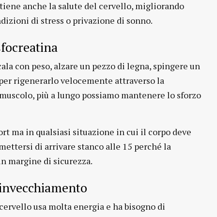
tiene anche la salute del cervello, migliorando
izioni di stress o privazione di sonno.
sfocreatina
ala con peso, alzare un pezzo di legna, spingere un
 per rigenerarlo velocemente attraverso la
l muscolo, più a lungo possiamo mantenere lo sforzo
t ma in qualsiasi situazione in cui il corpo deve
mettersi di arrivare stanco alle 15 perché la
un margine di sicurezza.
e invecchiamento
 cervello usa molta energia e ha bisogno di