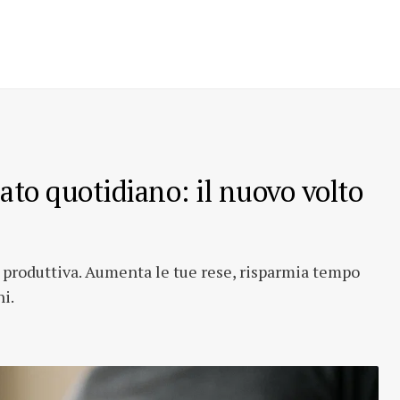
eato quotidiano: il nuovo volto
a produttiva. Aumenta le tue rese, risparmia tempo
i.