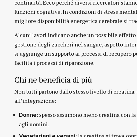
continuità. Ecco perché diversi ricercatori stan
funzioni cognitive. In condizioni di stress mental
migliore disponibilità energetica cerebrale si tr
Alcuni lavori indicano anche un possibile effetto
gestione degli zuccheri nel sangue, aspetto intere
si aggiunge un supporto ai processi di recupero p
facilita i processi di riparazione.
Chi ne beneficia di più
Non tutti partono dallo stesso livello di creatin
all’integrazione:
: spesso assumono meno creatina con la
Donne
agli uomini.
: la creatina si trova so
Vegetariani e vegani