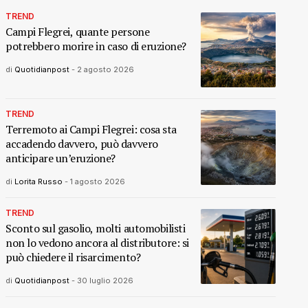
TREND
Campi Flegrei, quante persone
potrebbero morire in caso di eruzione?
di
Quotidianpost
-
2 agosto 2026
TREND
Terremoto ai Campi Flegrei: cosa sta
accadendo davvero, può davvero
anticipare un’eruzione?
di
Lorita Russo
-
1 agosto 2026
TREND
Sconto sul gasolio, molti automobilisti
non lo vedono ancora al distributore: si
può chiedere il risarcimento?
di
Quotidianpost
-
30 luglio 2026