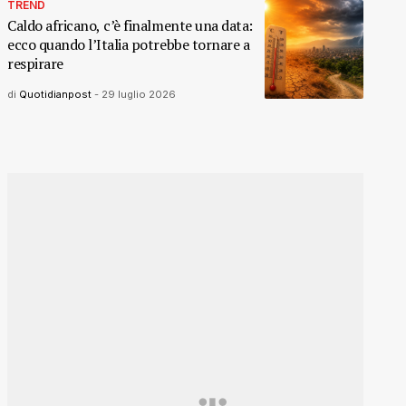
TREND
Caldo africano, c’è finalmente una data:
ecco quando l’Italia potrebbe tornare a
respirare
di
Quotidianpost
-
29 luglio 2026