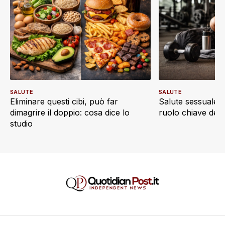
SALUTE
SALUTE
Eliminare questi cibi, può far
Salute sessuale e 
dimagrire il doppio: cosa dice lo
ruolo chiave dell’a
studio