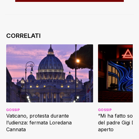
GOSSIP
GOSSIP
Vaticano, protesta durante
“Mi ha fatto soffr
l’udienza: fermata Loredana
del padre Gigi D’
Cannata
aperto