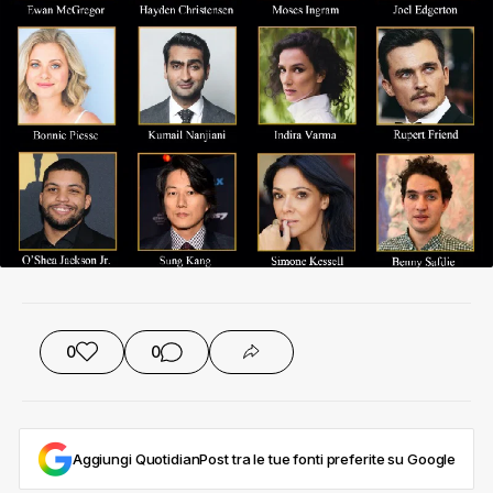
0
0
Aggiungi QuotidianPost tra le tue fonti preferite su Google