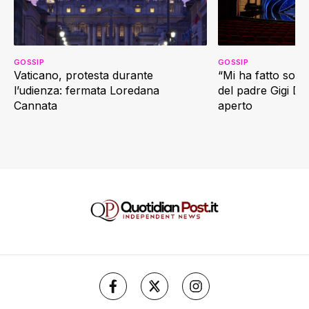
GOSSIP
GOSSIP
Vaticano, protesta durante
“Mi ha fatto soffr
l’udienza: fermata Loredana
del padre Gigi D’
Cannata
aperto