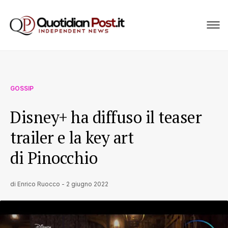
GOSSIP
Disney+ ha diffuso il teaser
trailer e la key art
di Pinocchio
di
Enrico Ruocco
-
2 giugno 2022