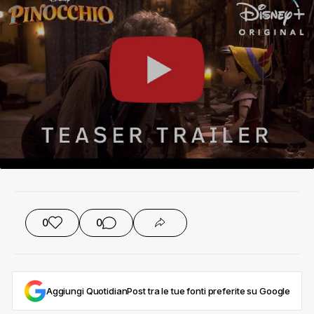
0
0
Aggiungi QuotidianPost tra le tue fonti preferite su Google