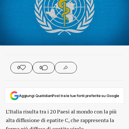
0
0
Aggiungi QuotidianPost tra le tue fonti preferite su Google
L’Italia risulta tra i 20 Paesi al mondo con la più
alta diffusione di epatite C, che rappresenta la
forma più diffusa di epatite virale.