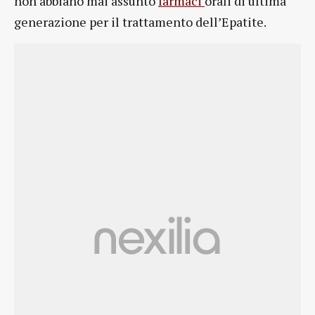
non abbiano mai assunto
farmaci
orali di ultima
generazione per il trattamento dell’Epatite.