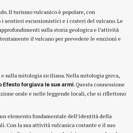
ondo. Il turismo vulcanico è popolare, con
 sentieri escursionistici e i crateri del vulcano. Le
approfondimenti sulla storia geologica e l’attività
 attentamente il vulcano per prevedere le eruzioni e
 e sulla mitologia siciliana. Nella mitologia greca,
. Questa connessione
o Efesto forgiava le sue armi
izione orale e nelle leggende locali, che si riflettono
è un elemento fondamentale dell’identità della
li. Con la sua attività vulcanica costante e il suo