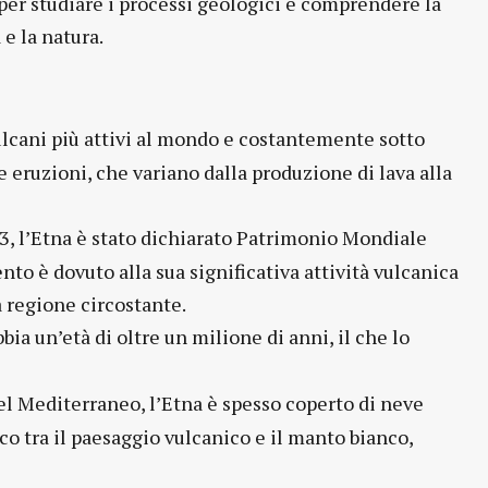
per studiare i processi geologici e comprendere la
 e la natura.
ulcani più attivi al mondo e costantemente sotto
 eruzioni, che variano dalla produzione di lava alla
3, l’Etna è stato dichiarato Patrimonio Mondiale
o è dovuto alla sua significativa attività vulcanica
a regione circostante.
bia un’età di oltre un milione di anni, il che lo
l Mediterraneo, l’Etna è spesso coperto di neve
co tra il paesaggio vulcanico e il manto bianco,