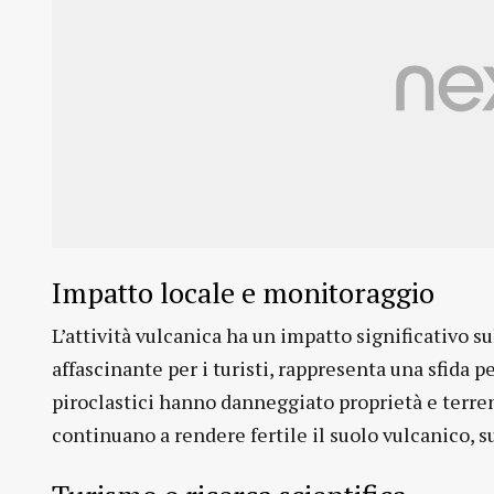
Impatto locale e monitoraggio
L’attività vulcanica ha un impatto significativo s
affascinante per i turisti, rappresenta una sfida pe
piroclastici hanno danneggiato proprietà e terren
continuano a rendere fertile il suolo vulcanico, s