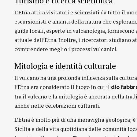
Turismo e ricerca scientifica
L’Etna attira visitatori e scienziati da tutto il m
escursionisti e amanti della natura che esplorano i
guide locali, esperte in vulcanologia, forniscono 
attuale dell’Etna. Inoltre, i ricercatori studiano
comprendere meglio i processi vulcanici.
Mitologia e identità culturale
Il vulcano ha una profonda influenza sulla cultura
l’Etna era considerato il luogo in cui il
dio fabbr
tra il vulcano e la mitologia è ancorata nella trad
anche nelle celebrazioni culturali.
L’Etna è molto più di una meraviglia geologica; 
Sicilia e della vita quotidiana delle comunità loca