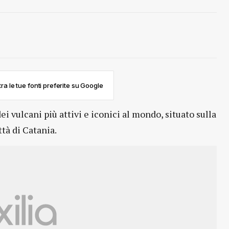
ra le tue fonti preferite su Google
dei vulcani più attivi e iconici al mondo, situato sulla
ttà di Catania.