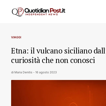
VIAGGI
Etna: il vulcano siciliano dal
curiosità che non conosci
di
Maria Denitis
-
16 agosto 2023