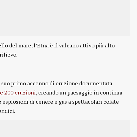
llo del mare, l’Etna è il vulcano attivo più alto
rilievo.
Dal suo primo accenno di eruzione documentata
re 200 eruzioni
, creando un paesaggio in continua
e esplosioni di cenere e gas a spettacolari colate
ndici.