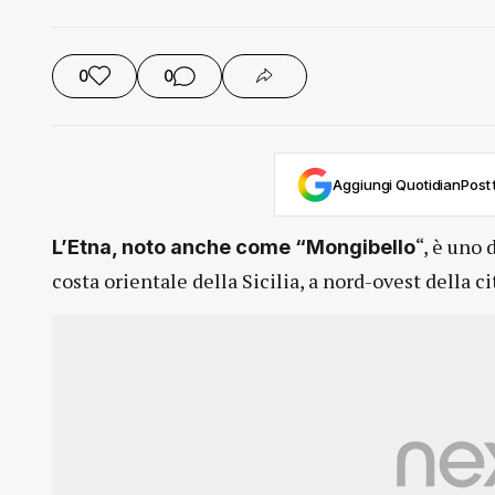
0
0
Aggiungi QuotidianPost t
“, è uno 
L’Etna, noto anche come “Mongibello
costa orientale della Sicilia, a nord-ovest della ci