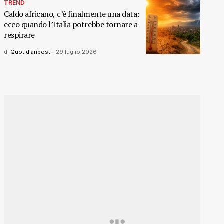
TREND
Caldo africano, c’è finalmente una data:
ecco quando l’Italia potrebbe tornare a
respirare
di
Quotidianpost
-
29 luglio 2026