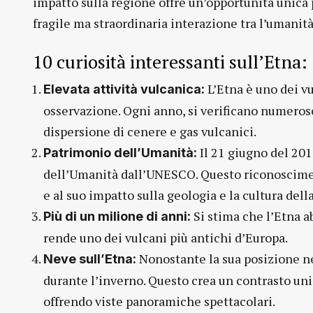
impatto sulla regione offre un’opportunità unica 
fragile ma straordinaria interazione tra l’umanità
10 curiosità interessanti sull’Etna:
L’Etna è uno dei v
Elevata attività vulcanica:
osservazione. Ogni anno, si verificano numerose
dispersione di cenere e gas vulcanici.
Il 21 giugno del 201
Patrimonio dell’Umanità:
dell’Umanità dall’UNESCO. Questo riconosciment
e al suo impatto sulla geologia e la cultura dell
Si stima che l’Etna ab
Più di un milione di anni:
rende uno dei vulcani più antichi d’Europa.
Nonostante la sua posizione ne
Neve sull’Etna:
durante l’inverno. Questo crea un contrasto uni
offrendo viste panoramiche spettacolari.