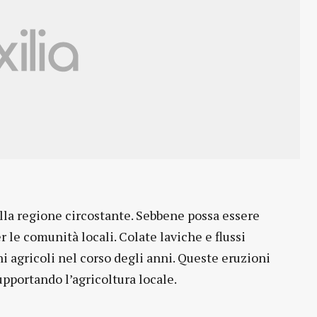
ulla regione circostante. Sebbene possa essere
r le comunità locali. Colate laviche e flussi
i agricoli nel corso degli anni. Queste eruzioni
upportando l’agricoltura locale.