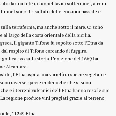
sato da una rete di tunnel lavici sotterranei, alcuni
 tunnel sono il risultato delle eruzioni passate e
 sulla terraferma, ma anche sotto il mare. Ci sono
l largo della costa orientale della Sicilia.
reca, il gigante Tifone fu sepolto sotto l’Etna da
 dal respiro di Tifone cercando di fuggire.
gnificativo sulla storia. L’eruzione del 1669 ha
ume Alcantara.
ile, l’Etna ospita una varietà di specie vegetali e
i sono diverse specie endemiche che si sono
iche e i terreni vulcanici dell’Etna hanno reso le sue
 La regione produce vini pregiati grazie al terreno
eroide, 11249 Etna