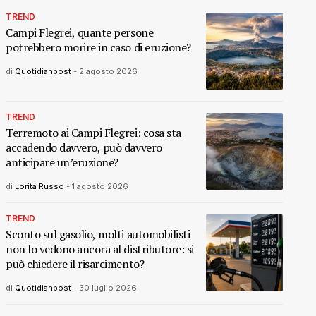
TREND
Campi Flegrei, quante persone
potrebbero morire in caso di eruzione?
di
Quotidianpost
-
2 agosto 2026
TREND
Terremoto ai Campi Flegrei: cosa sta
accadendo davvero, può davvero
anticipare un’eruzione?
di
Lorita Russo
-
1 agosto 2026
TREND
Sconto sul gasolio, molti automobilisti
non lo vedono ancora al distributore: si
può chiedere il risarcimento?
di
Quotidianpost
-
30 luglio 2026