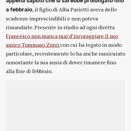
appena saputo che si sarebbe prolungato fino
, il figlio di Alba Parietti aveva delle
a febbraio
scadenze imprescindibili e non poteva
rimandarle. Presente in studio ad ogni diretta
Francesco non manca mai d’incoraggiare il suo
amico Tommaso Zorzi
con cui ha legato in modo
particolare, recentemente lo ha anche rassicurato
nonostante la sua ansia di dover rimanere fino
alla fine di febbraio.