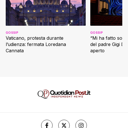
GOSSIP
GOSSIP
Vaticano, protesta durante
“Mi ha fatto soffr
l’udienza: fermata Loredana
del padre Gigi D’
Cannata
aperto