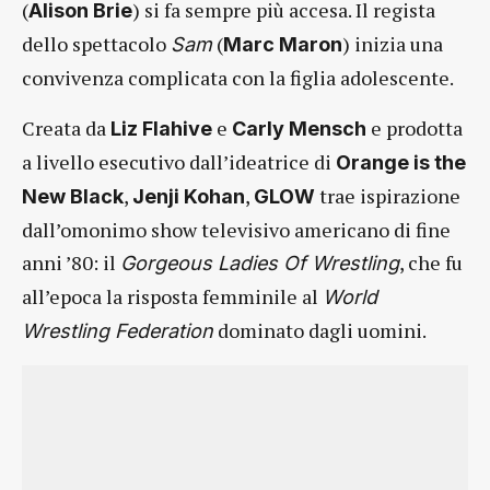
(
) si fa sempre più accesa. Il regista
Alison Brie
dello spettacolo
(
) inizia una
Sam
Marc Maron
convivenza complicata con la figlia adolescente.
Creata da
e
e prodotta
Liz Flahive
Carly Mensch
a livello esecutivo dall’ideatrice di
Orange is the
,
,
trae ispirazione
New Black
Jenji Kohan
GLOW
dall’omonimo show televisivo americano di fine
anni ’80: il
, che fu
Gorgeous Ladies Of Wrestling
all’epoca la risposta femminile al
World
dominato dagli uomini.
Wrestling Federation