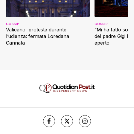
GOSSIP
GOSSIP
Vaticano, protesta durante
“Mi ha fatto soffr
l’udienza: fermata Loredana
del padre Gigi D’
Cannata
aperto