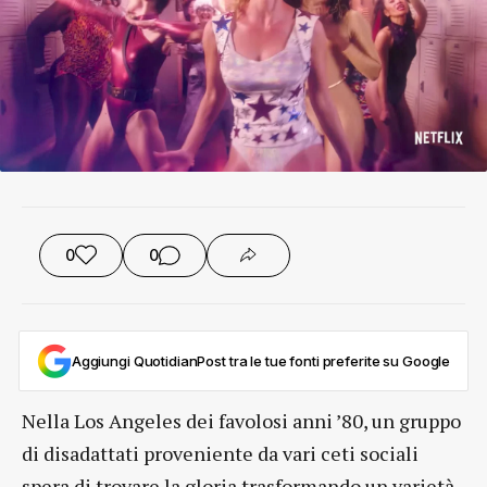
0
0
Aggiungi QuotidianPost tra le tue fonti preferite su Google
Nella Los Angeles dei favolosi anni ’80, un gruppo
di disadattati proveniente da vari ceti sociali
spera di trovare la gloria trasformando un varietà