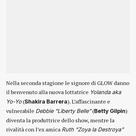
Nella seconda stagione le signore di GLOW danno
il benvenuto alla nuova lottatrice
Yolanda aka
(
). L’affascinante e
Yo-Yo
Shakira Barrera
vulnerabile
(
)
Debbie “Liberty Belle”
Betty Gilpin
diventa la produttrice dello show, mentre la
rivalità con l’ex amica
Ruth “Zoya la Destroya”