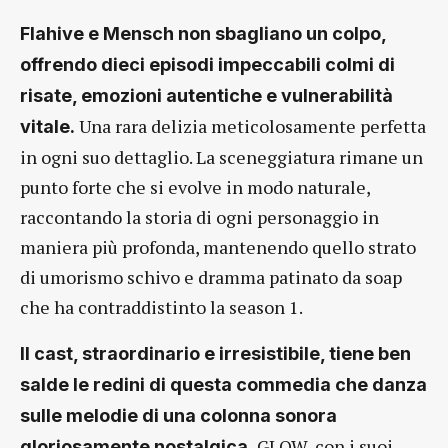
Flahive e Mensch non sbagliano un colpo,
offrendo dieci episodi impeccabili colmi di
risate, emozioni autentiche e vulnerabilità
Una rara delizia meticolosamente perfetta
vitale.
in ogni suo dettaglio. La sceneggiatura rimane un
punto forte che si evolve in modo naturale,
raccontando la storia di ogni personaggio in
maniera più profonda, mantenendo quello strato
di umorismo schivo e dramma patinato da soap
che ha contraddistinto la season 1.
Il cast, straordinario e irresistibile, tiene ben
salde le redini di questa commedia che danza
sulle melodie di una colonna sonora
GLOW, con i suoi
gloriosamente nostalgica.