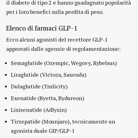
il diabete di tipo 2 e hanno guadagnato popolarità
per i loro benefici sulla perdita di peso.
Elenco di farmaci GLP-1
Ecco alcuni agonisti del recettore GLP-1
approvati dalle agenzie di regolamentazione:
Semaglutide (Ozempic, Wegovy, Rybelsus)
Liraglutide (Victoza, Saxenda)
Dulaglutide (Trulicity)
Exenatide (Byetta, Bydureon)
Lixisenatide (Adlyxin)
Tirzepatide (Mounjaro), tecnicamente un
agonista duale GIP/GLP-1