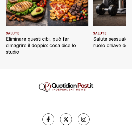
SALUTE
SALUTE
Eliminare questi cibi, può far
Salute sessuale e 
dimagrire il doppio: cosa dice lo
ruolo chiave dell’a
studio