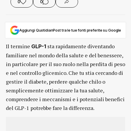
0
0
Aggiungi QuotidianPost tra le tue fonti preferite su Google
Il termine
sta rapidamente diventando
GLP-1
familiare nel mondo della salute e del benessere,
in particolare per il suo ruolo nella perdita di peso
e nel controllo glicemico. Che tu stia cercando di
gestire il diabete, perdere qualche chilo o
semplicemente ottimizzare la tua salute,
comprendere i meccanismi e i potenziali benefici
del GLP-1 potrebbe fare la differenza.