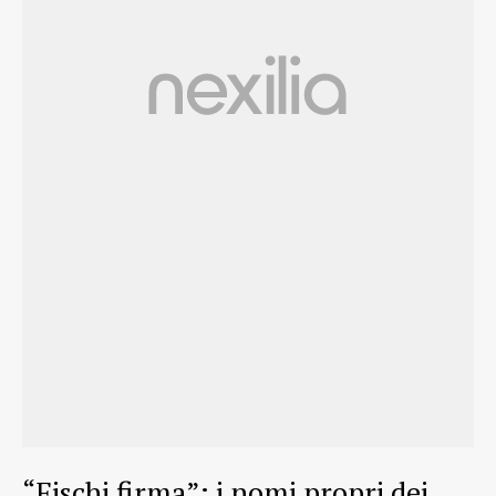
“Fischi firma”: i nomi propri dei