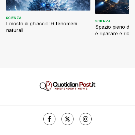
SCIENZA
SCIENZA
I mostri di ghiaccio: 6 fenomeni
Spazio pieno di ri
naturali
è riparare e ricic