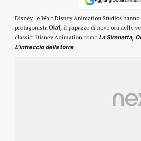
Aggiungi QuotidianPost t
Disney+ e Walt Disney Animation Studios hanno 
protagonista
il pupazzo di neve ora nelle ve
Olaf,
classici Disney Animation come
La Sirenetta
,
O
.
L’intreccio della torre