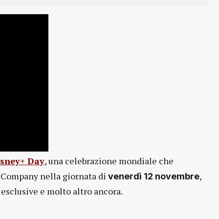
isney+ Day
, una celebrazione mondiale che
y Company nella giornata di
,
venerdì 12 novembre
 esclusive e molto altro ancora.