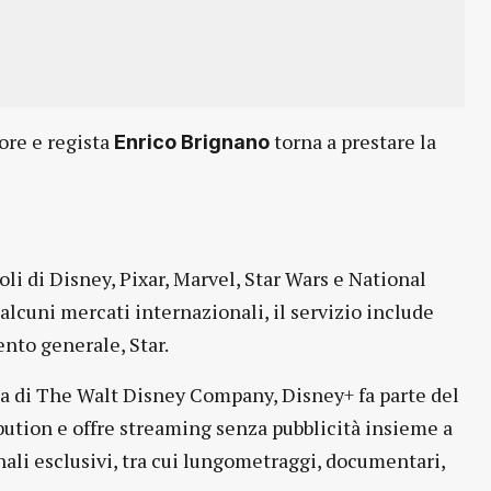
ttore e regista
torna a prestare la
Enrico Brignano
oli di Disney, Pixar, Marvel, Star Wars e National
alcuni mercati internazionali, il servizio include
nto generale, Star.
ta di The Walt Disney Company, Disney+ fa parte del
tion e offre streaming senza pubblicità insieme a
nali esclusivi, tra cui lungometraggi, documentari,