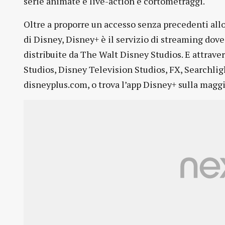
serie animate e live-action e cortometraggi.
Oltre a proporre un accesso senza precedenti all
di Disney, Disney+ è il servizio di streaming dov
distribuite da The Walt Disney Studios. E attraver
Studios, Disney Television Studios, FX, Searchligh
disneyplus.com, o trova l’app Disney+ sulla maggi