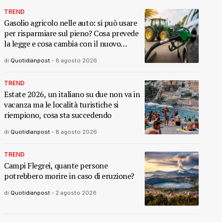
TREND
Gasolio agricolo nelle auto: si può usare
per risparmiare sul pieno? Cosa prevede
la legge e cosa cambia con il nuovo
decreto
di
Quotidianpost
-
8 agosto 2026
TREND
Estate 2026, un italiano su due non va in
vacanza ma le località turistiche si
riempiono, cosa sta succedendo
di
Quotidianpost
-
8 agosto 2026
TREND
Campi Flegrei, quante persone
potrebbero morire in caso di eruzione?
di
Quotidianpost
-
2 agosto 2026