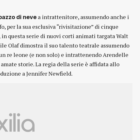
a intrattenitore, assumendo anche i
pazzo di neve
o, per la sua esclusiva “rivisitazione” di cinque
 in questa serie di nuovi corti animati targata Walt
ile Olaf dimostra il suo talento teatrale assumendo
, un re leone (e non solo) e intrattenendo Arendelle
amate storie. La regia della serie è affidata allo
duzione a Jennifer Newfield.