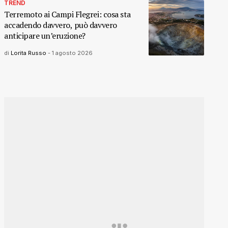
TREND
Terremoto ai Campi Flegrei: cosa sta
accadendo davvero, può davvero
anticipare un’eruzione?
di
Lorita Russo
-
1 agosto 2026