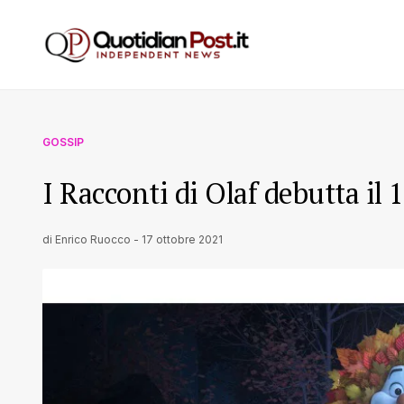
GOSSIP
I Racconti di Olaf debutta il
di
Enrico Ruocco
-
17 ottobre 2021