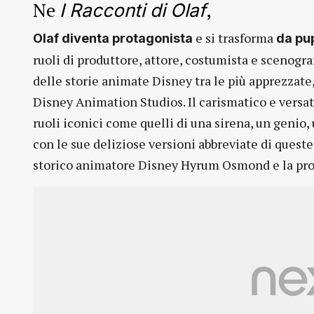
Ne
,
I Racconti di Olaf
e si trasforma
Olaf diventa protagonista
da pu
ruoli di produttore, attore, costumista e scenograf
delle storie animate Disney tra le più apprezzate,
Disney Animation Studios. Il carismatico e versat
ruoli iconici come quelli di una sirena, un genio
con le sue deliziose versioni abbreviate di queste 
storico animatore Disney Hyrum Osmond e la pro