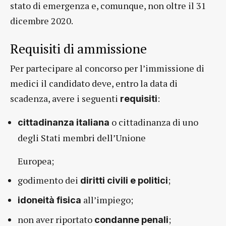
stato di emergenza e, comunque, non oltre il 31
dicembre 2020.
Requisiti di ammissione
Per partecipare al concorso per l’immissione di
medici il candidato deve, entro la data di
scadenza, avere i seguenti
:
requisiti
o cittadinanza di uno
cittadinanza italiana
degli Stati membri dell’Unione
Europea;
godimento dei
;
diritti civili e politici
all’impiego;
idoneità fisica
non aver riportato
;
condanne penali