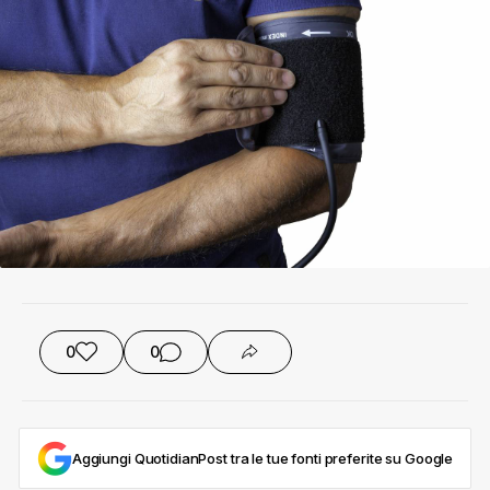
0
0
Aggiungi QuotidianPost tra le tue fonti preferite su Google