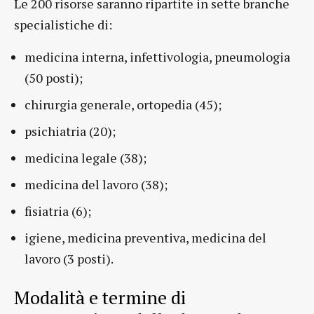
Le 200 risorse saranno ripartite in sette branche
specialistiche di:
medicina interna, infettivologia, pneumologia
(50 posti);
chirurgia generale, ortopedia (45);
psichiatria (20);
medicina legale (38);
medicina del lavoro (38);
fisiatria (6);
igiene, medicina preventiva, medicina del
lavoro (3 posti).
Modalità e termine di