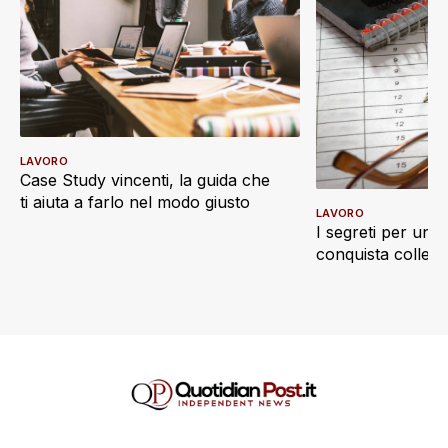
LAVORO
Case Study vincenti, la guida che
ti aiuta a farlo nel modo giusto
LAVORO
I segreti per un 
conquista collegh