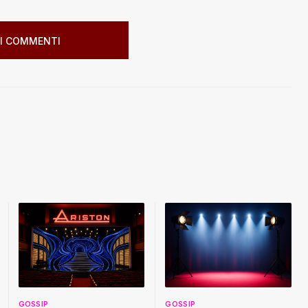
I COMMENTI
GOSSIP
GOSSIP