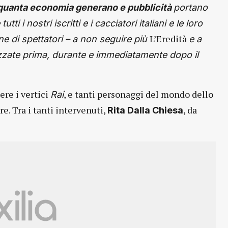
quanta economia generano e pubblicità
portano
ti i nostri iscritti e i cacciatori italiani e le loro
L’Eredità
ne di spettatori – a non seguire più
e a
cizzate prima, durante e immediatamente dopo il
re i vertici
, e tanti personaggi del mondo dello
Rai
e. Tra i tanti intervenuti,
, da
Rita
Dalla
Chiesa