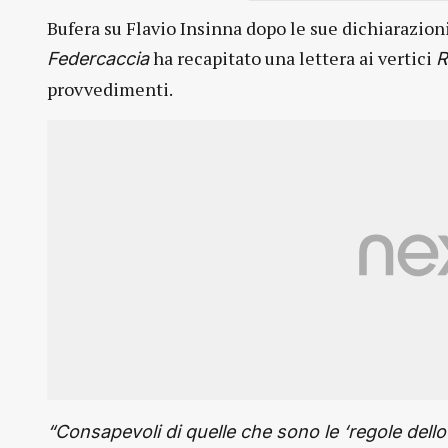
Bufera su Flavio Insinna dopo le sue dichiarazion
ha recapitato una lettera ai vertici
Federcaccia
R
provvedimenti.
“Consapevoli di quelle che sono le ‘regole del