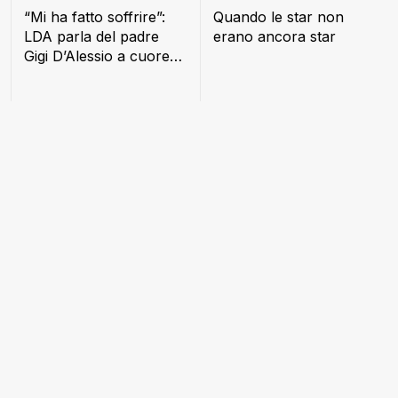
“Mi ha fatto soffrire”:
Quando le star non
LDA parla del padre
erano ancora star
Gigi D’Alessio a cuore
aperto