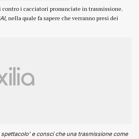
i contro i cacciatori pronunciate in trasmissione.
nella quale fa sapere che verranno presi dei
AI,
lo spettacolo’ e consci che una trasmissione come