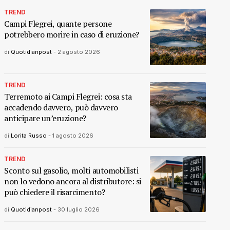
TREND
Campi Flegrei, quante persone
potrebbero morire in caso di eruzione?
di
Quotidianpost
-
2 agosto 2026
TREND
Terremoto ai Campi Flegrei: cosa sta
accadendo davvero, può davvero
anticipare un’eruzione?
di
Lorita Russo
-
1 agosto 2026
TREND
Sconto sul gasolio, molti automobilisti
non lo vedono ancora al distributore: si
può chiedere il risarcimento?
di
Quotidianpost
-
30 luglio 2026