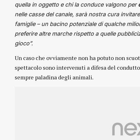
quella in oggetto e chi la conduce valgono per
nelle casse del canale, sarà nostra cura invitare tut
famiglie – un bacino potenziale di qualche milio
preferire altre marche rispetto a quelle pubbli
gioco”.
Un caso che ovviamente non ha potuto non scuote
spettacolo sono intervenuti a difesa del conduttor
sempre paladina degli animali.