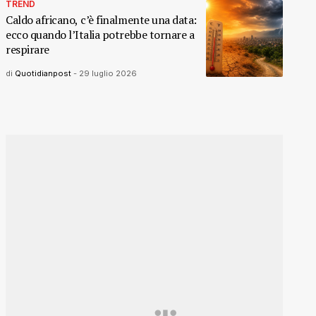
TREND
Caldo africano, c’è finalmente una data:
ecco quando l’Italia potrebbe tornare a
respirare
di
Quotidianpost
-
29 luglio 2026