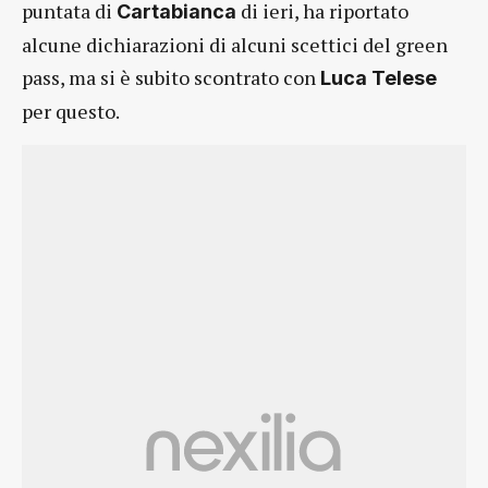
puntata di
di ieri, ha riportato
Cartabianca
alcune dichiarazioni di alcuni scettici del green
pass, ma si è subito scontrato con
Luca Telese
per questo.