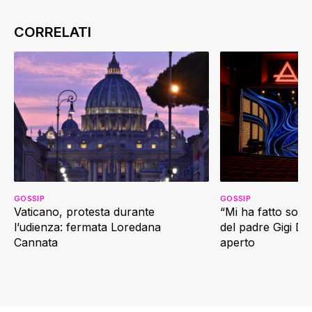
GOSSIP
GOSSIP
Vaticano, protesta durante
“Mi ha fatto soffr
l’udienza: fermata Loredana
del padre Gigi D’
Cannata
aperto