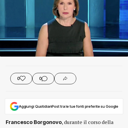
0
0
Aggiungi QuotidianPost tra le tue fonti preferite su Google
, durante il corso della
Francesco Borgonovo