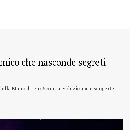
smico che nasconde segreti
 della Mano di Dio. Scopri rivoluzionarie scoperte