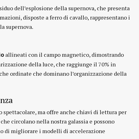
esiduo dell’esplosione della supernova, che presenta
ormazioni, disposte a ferro di cavallo, rappresentano i
 la supernova.
allineati con il campo magnetico, dimostrando
io
rizzazione della luce, che raggiunge il 70% in
iche ordinate che dominano l’organizzazione della
enza
spettacolare, ma offre anche chiavi di lettura per
e che circolano nella nostra galassia e possono
no di migliorare i modelli di accelerazione