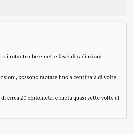
roni rotante che emette fasci di radiazioni
sioni, possono ruotare fino a centinaia di volte
 circa 20 chilometri e ruota quasi sette volte al