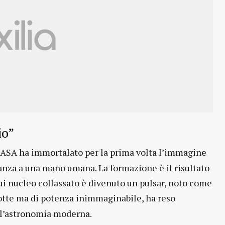
io”
ASA ha immortalato per la prima volta l’immagine
anza a una mano umana. La formazione è il risultato
 cui nucleo collassato è divenuto un pulsar, noto come
dotte ma di potenza inimmaginabile, ha reso
ll’astronomia moderna.