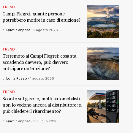
TREND
Campi Flegrei, quante persone
potrebbero morire in caso di eruzione?
di
Quotidianpost
-
2 agosto 2026
TREND
Terremoto ai Campi Flegrei: cosa sta
accadendo davvero, può davvero
anticipare un’eruzione?
di
Lorita Russo
-
1 agosto 2026
TREND
Sconto sul gasolio, molti automobilisti
non lo vedono ancora al distributore: si
può chiedere il risarcimento?
di
Quotidianpost
-
30 luglio 2026