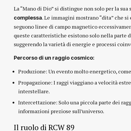
La “Mano di Dio” si distingue non solo per la sua
. Le immagini mostrano “dita” che si 
complessa
seguono linee di campo magnetico eccessivament
queste caratteristiche esistono solo nella parte di
suggerendo la varietà di energie e processi coinvo
Percorso di un raggio cosmico:
Produzione: Un evento molto energetico, come
Propagazione: I raggi viaggiano a velocità es
interstellare.
Intercettazione: Solo una piccola parte dei ragg
informazioni preziose sull’universo.
Il ruolo di RCW 89