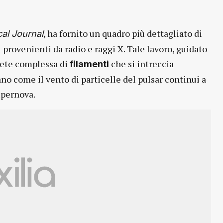
, ha fornito un quadro più dettagliato di
al Journal
 provenienti da radio e raggi X. Tale lavoro, guidato
rete complessa di
che si intreccia
filamenti
no come il vento di particelle del pulsar continui a
upernova.