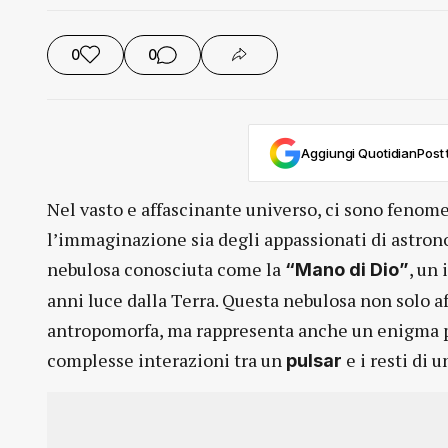
0
0
Aggiungi QuotidianPost t
Nel vasto e affascinante universo, ci sono fenom
l’immaginazione sia degli appassionati di astrono
nebulosa conosciuta come la
, un
“Mano di Dio”
anni luce dalla Terra. Questa nebulosa non solo 
antropomorfa, ma rappresenta anche un enigma pe
complesse interazioni tra un
e i resti di 
pulsar