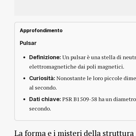
Approfondimento
Pulsar
Un pulsar è una stella di neut
Definizione:
elettromagnetiche dai poli magnetici.
Nonostante le loro piccole dimen
Curiosità:
al secondo.
PSR B1509-58 ha un diametro di
Dati chiave:
secondo.
La forma e i misteri della struttura