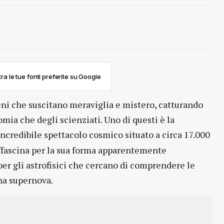
ra le tue fonti preferite su Google
eni che suscitano meraviglia e mistero, catturando
mia che degli scienziati. Uno di questi è la
 incredibile spettacolo cosmico situato a circa 17.000
affascina per la sua forma apparentemente
r gli astrofisici che cercano di comprendere le
una supernova.