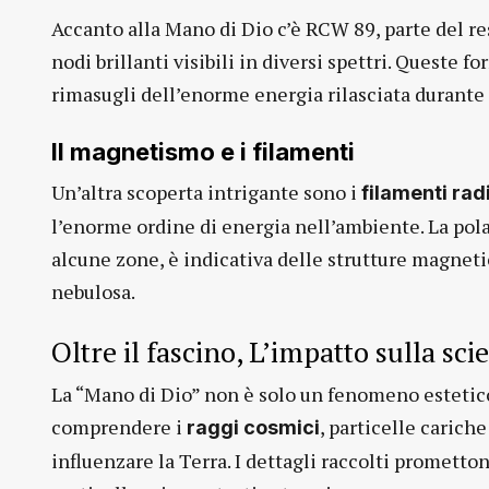
Accanto alla Mano di Dio c’è RCW 89, parte del r
nodi brillanti visibili in diversi spettri. Queste f
rimasugli dell’enorme energia rilasciata durante
Il magnetismo e i filamenti
Un’altra scoperta intrigante sono i
filamenti rad
l’enorme ordine di energia nell’ambiente. La pola
alcune zone, è indicativa delle strutture magnet
nebulosa.
Oltre il fascino, L’impatto sulla sci
La “Mano di Dio” non è solo un fenomeno estetico 
comprendere i
, particelle carich
raggi cosmici
influenzare la Terra. I dettagli raccolti prometto