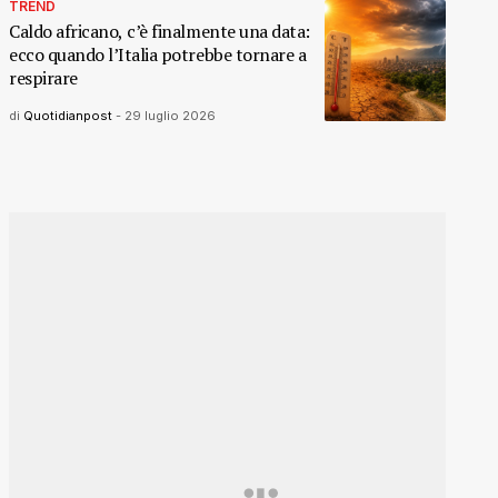
TREND
Caldo africano, c’è finalmente una data:
ecco quando l’Italia potrebbe tornare a
respirare
di
Quotidianpost
-
29 luglio 2026