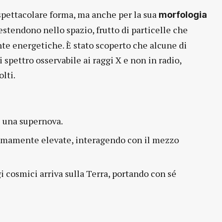
 spettacolare forma, ma anche per la sua
morfologia
estendono nello spazio, frutto di particelle che
e energetiche. È stato scoperto che alcune di
 spettro osservabile ai raggi X e non in radio,
lti.
 una supernova.
tremamente elevate, interagendo con il mezzo
i cosmici arriva sulla Terra, portando con sé