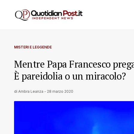
MISTERI E LEGGENDE
Mentre Papa Francesco prega,
È pareidolia o un miracolo?
di
Ambra Leanza
-
28 marzo 2020