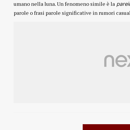
umano nella luna. Un fenomeno simile è la
parei
parole o frasi parole significative in rumori casual