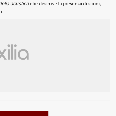
che
descrive la presenza di suoni,
dolia acustica
i.