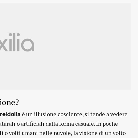
sione?
è un illusione cosciente, si tende a vedere
reidolia
urali o artificiali dalla forma casuale. In poche
 o volti umani nelle nuvole, la visione di un volto