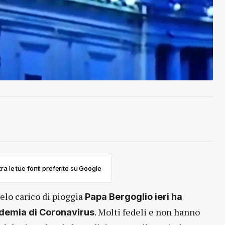
ra le tue fonti preferite su Google
ielo carico di pioggia
Papa Bergoglio ieri ha
. Molti fedeli e non hanno
idemia di Coronavirus