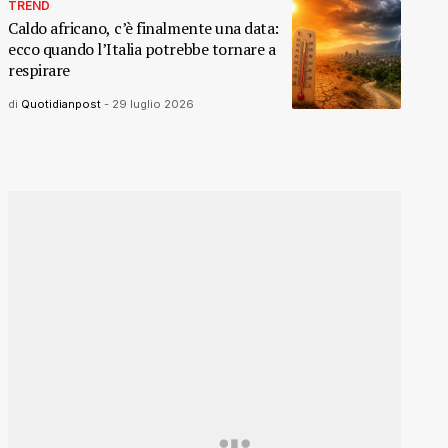
TREND
Caldo africano, c’è finalmente una data:
ecco quando l’Italia potrebbe tornare a
respirare
di
Quotidianpost
-
29 luglio 2026