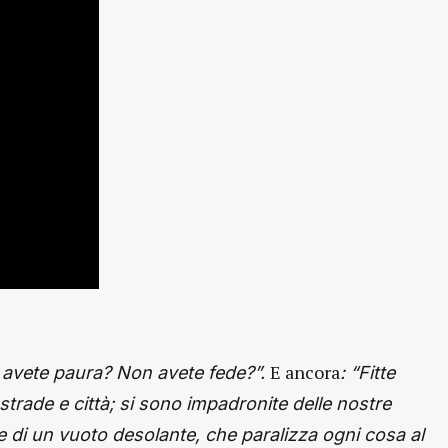
E ancora
 avete paura? Non avete fede?”.
: “Fitte
trade e città; si sono impadronite delle nostre
e di un vuoto desolante, che paralizza ogni cosa al