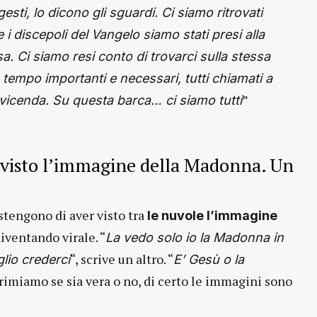
gesti, lo dicono gli sguardi. Ci siamo ritrovati
 i discepoli del Vangelo siamo stati presi alla
. Ci siamo resi conto di trovarci sulla stessa
so tempo importanti e necessari, tutti chiamati a
”
 vicenda. Su questa barca… ci siamo tutti
r visto l’immagine della Madonna. Un
stengono di aver visto tra
le nuvole l’immagine
diventando virale. “
La vedo solo io la Madonna in
“, scrive un altro. “
lio crederci
E’ Gesù o la
rimiamo se sia vera o no, di certo le immagini sono