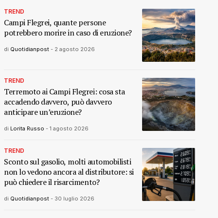
TREND
Campi Flegrei, quante persone
potrebbero morire in caso di eruzione?
di
Quotidianpost
-
2 agosto 2026
TREND
Terremoto ai Campi Flegrei: cosa sta
accadendo davvero, può davvero
anticipare un’eruzione?
di
Lorita Russo
-
1 agosto 2026
TREND
Sconto sul gasolio, molti automobilisti
non lo vedono ancora al distributore: si
può chiedere il risarcimento?
di
Quotidianpost
-
30 luglio 2026