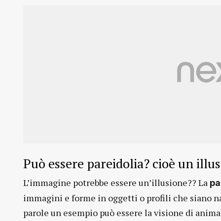
Può essere pareidolia? cioè un illu
L’immagine potrebbe essere un’illusione?? La
pa
immagini e forme in oggetti o profili che siano nat
parole un esempio può essere la visione di animali