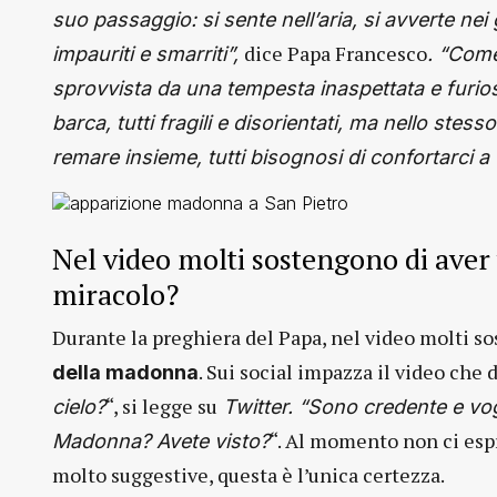
suo passaggio: si sente nell’aria, si avverte nei 
dice Papa Francesco
impauriti e smarriti”,
. “Come
sprovvista da una tempesta inaspettata e furiosa
barca, tutti fragili e disorientati, ma nello stes
remare insieme, tutti bisognosi di confortarci a
Nel video molti sostengono di ave
miracolo?
Durante la preghiera del Papa, nel video molti so
. Sui social impazza il video che 
della madonna
“, si legge su
cielo?
Twitter. “Sono credente e vog
“. Al momento non ci esp
Madonna? Avete visto?
molto suggestive, questa è l’unica certezza.