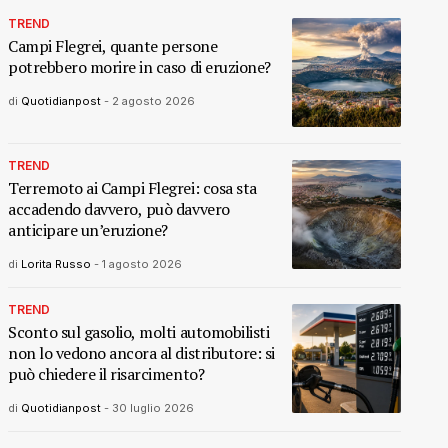
TREND
Campi Flegrei, quante persone
potrebbero morire in caso di eruzione?
di
Quotidianpost
-
2 agosto 2026
TREND
Terremoto ai Campi Flegrei: cosa sta
accadendo davvero, può davvero
anticipare un’eruzione?
di
Lorita Russo
-
1 agosto 2026
TREND
Sconto sul gasolio, molti automobilisti
non lo vedono ancora al distributore: si
può chiedere il risarcimento?
di
Quotidianpost
-
30 luglio 2026