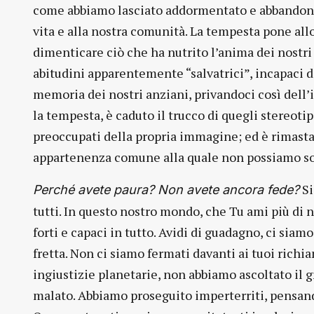
come abbiamo lasciato addormentato e abbandonato
vita e alla nostra comunità. La tempesta pone allo
dimenticare ciò che ha nutrito l’anima dei nostri 
abitudini apparentemente “salvatrici”, incapaci di
memoria dei nostri anziani, privandoci così dell’
la tempesta, è caduto il trucco di quegli stereot
preoccupati della propria immagine; ed è rimasta 
appartenenza comune alla quale non possiamo sott
Si
Perché avete paura? Non avete ancora fede?
tutti. In questo nostro mondo, che Tu ami più di n
forti e capaci in tutto. Avidi di guadagno, ci siamo
fretta. Non ci siamo fermati davanti ai tuoi richia
ingiustizie planetarie, non abbiamo ascoltato il 
malato. Abbiamo proseguito imperterriti, pensan