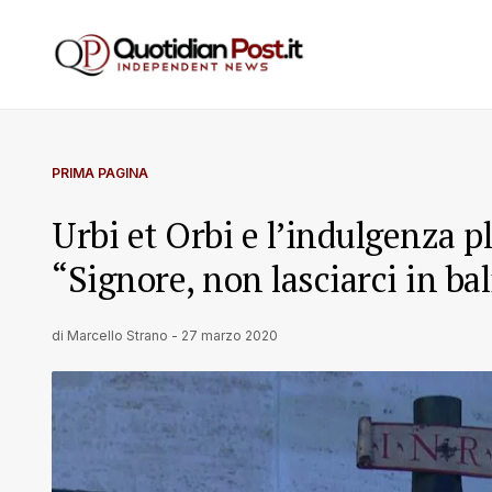
PRIMA PAGINA
Urbi et Orbi e l’indulgenza p
“Signore, non lasciarci in ba
di
Marcello Strano
-
27 marzo 2020