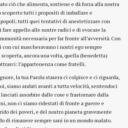
 ciò che alimenta, sostiene e dà forza alla nostra
 scoperto tutti i propositi di imballare e
popoli; tutti quei tentativi di anestetizzare con
 fare appello alle nostre radici e di evocare la
immunità necessaria per far fronte all’avversità. Con
ipi con cui mascheravamo i nostri ego sempre
scoperta, ancora una volta, quella (benedetta)
rarci: l’appartenenza come fratelli.
gnore, la tua Parola stasera ci colpisce e ci riguarda,
oi, siamo andati avanti a tutta velocità, sentendoci
 lasciati assorbire dalle cose e frastornare dalla
mi, non ci siamo ridestati di fronte a guerre e
grido dei poveri, e del nostro pianeta gravemente
do di rimanere sempre sani in un mondo malato.