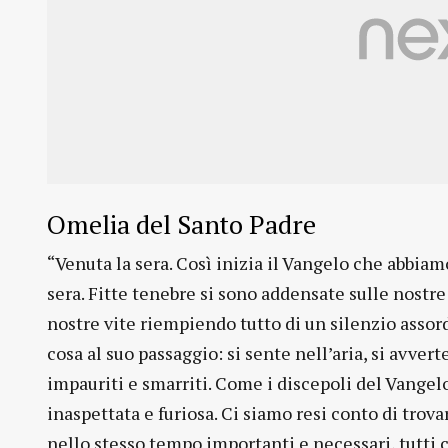
Omelia del Santo Padre
“Venuta la sera. Così inizia il Vangelo che abbia
sera. Fitte tenebre si sono addensate sulle nostre
nostre vite riempiendo tutto di un silenzio assor
cosa al suo passaggio: si sente nell’aria, si avvert
impauriti e smarriti. Come i discepoli del Vangel
inaspettata e furiosa. Ci siamo resi conto di trovar
nello stesso tempo importanti e necessari, tutti 