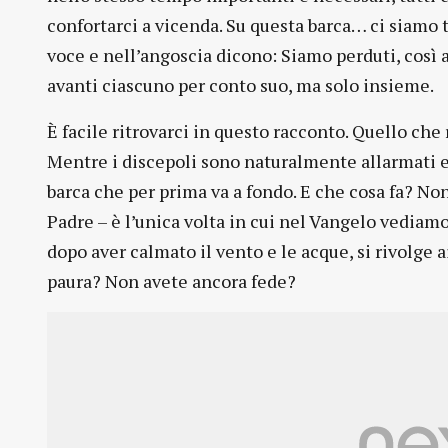
confortarci a vicenda. Su questa barca… ci siamo 
voce e nell’angoscia dicono: Siamo perduti, così
avanti ciascuno per conto suo, ma solo insieme.
È facile ritrovarci in questo racconto. Quello che 
Mentre i discepoli sono naturalmente allarmati e d
barca che per prima va a fondo. E che cosa fa? No
Padre – è l’unica volta in cui nel Vangelo vediam
dopo aver calmato il vento e le acque, si rivolge 
paura? Non avete ancora fede?