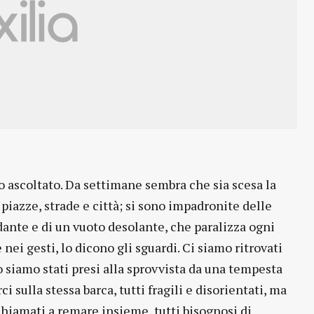
mo ascoltato. Da settimane sembra che sia scesa la
 piazze, strade e città; si sono impadronite delle
dante e di un vuoto desolante, che paralizza ogni
e nei gesti, lo dicono gli sguardi. Ci siamo ritrovati
o siamo stati presi alla sprovvista da una tempesta
ci sulla stessa barca, tutti fragili e disorientati, ma
chiamati a remare insieme, tutti bisognosi di