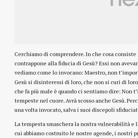
Cerchiamo di comprendere. In che cosa consiste l
contrappone alla fiducia di Gesù? Essi non avevan
vediamo come lo invocano: Maestro, non t’impor
Gesù si disinteressi di loro, che non si curi di lor
che fa più male è quando ci sentiamo dire: Non t’
tempeste nel cuore. Avrà scosso anche Gesù. Perch
una volta invocato, salva i suoi discepoli sfiduciat
La tempesta smaschera la nostra vulnerabilità e l
cui abbiamo costruito le nostre agende, i nostri pr