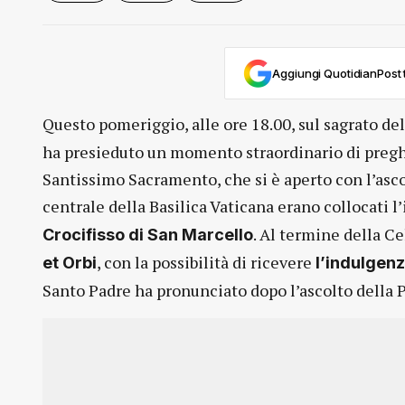
Aggiungi QuotidianPost t
Questo pomeriggio, alle ore 18.00, sul sagrato dell
ha presieduto un momento straordinario di pregh
Santissimo Sacramento, che si è aperto con l’ascol
centrale della Basilica Vaticana erano collocati 
. Al termine della C
Crocifisso di San Marcello
, con la possibilità di ricevere
et Orbi
l’indulgenz
Santo Padre ha pronunciato dopo l’ascolto della P