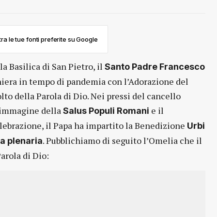
ra le tue fonti preferite su Google
a Basilica di San Pietro, il
Santo Padre Francesco
iera in tempo di pandemia con l’Adorazione del
to della Parola di Dio. Nei pressi del cancello
l’immagine della
e il
Salus Populi Romani
elebrazione, il Papa ha impartito la Benedizione
Urbi
. Pubblichiamo di seguito l’Omelia che il
a plenaria
arola di Dio: