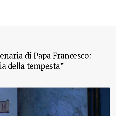
lenaria di Papa Francesco:
lia della tempesta”