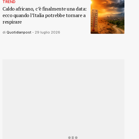
TREND
Caldo africano, c’è finalmente una data:
ecco quando l’Italia potrebbe tornare a
respirare
di
Quotidianpost
-
29 luglio 2026