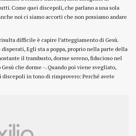
tutti. Come quei discepoli, che parlano a una sola
 anche noi ci siamo accorti che non possiamo andare
risulta difficile è capire l’atteggiamento di Gesù.
isperati, Egli sta a poppa, proprio nella parte della
nostante il trambusto, dorme sereno, fiducioso nel
o Gesù che dorme –. Quando poi viene svegliato,
ai discepoli in tono di rimprovero: Perché avete