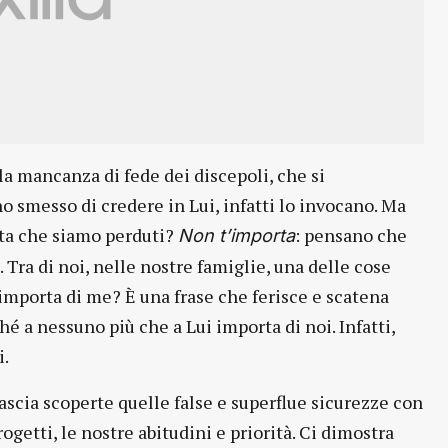
a mancanza di fede dei discepoli, che si
o smesso di credere in Lui, infatti lo invocano. Ma
ta che siamo perduti?
: pensano che
Non t’importa
o. Tra di noi, nelle nostre famiglie, una delle cose
importa di me? È una frase che ferisce e scatena
é a nessuno più che a Lui importa di noi. Infatti,
i.
ascia scoperte quelle false e superflue sicurezze con
ogetti, le nostre abitudini e priorità. Ci dimostra