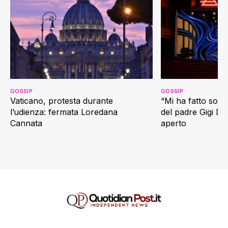
GOSSIP
GOSSIP
Vaticano, protesta durante
“Mi ha fatto soffr
l’udienza: fermata Loredana
del padre Gigi D’
Cannata
aperto