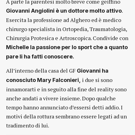
A parte la parentesi molto breve come geiffino
.
Giovanni Angiolini è un dottore molto attivo
Esercita la professione ad Alghero ed è medico
chirurgo specialista in Ortopedia, Traumatologia,
Chirurgia Protesica e Artroscopica. Condivide con
Michelle la passione per lo sport che a quanto
pare li ha fatti conoscere.
All’interno della casa del GF
Giovanni ha
i due si sono
conosciuto Mary Falconieri,
innamorarti e in seguito alla fine del reality sono
anche andati a vivere insieme. Dopo qualche
tempo hanno annunciato d’essersi detti addio. I
motivi della rottura sembrano essere legati ad un
tradimento di lui.