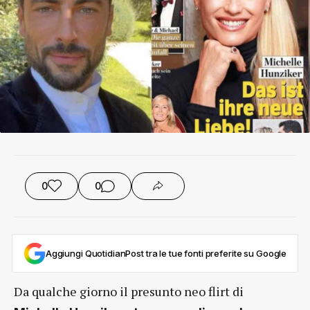
0
0
Aggiungi QuotidianPost tra le tue fonti preferite su Google
Da qualche giorno il presunto neo flirt di