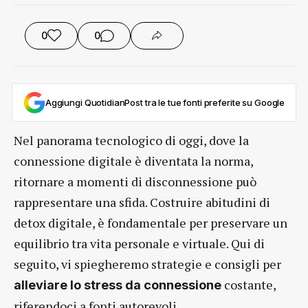
0
0
Aggiungi QuotidianPost tra le tue fonti preferite su Google
Nel panorama tecnologico di oggi, dove la
connessione digitale è diventata la norma,
ritornare a momenti di disconnessione può
rappresentare una sfida. Costruire abitudini di
detox digitale, è fondamentale per preservare un
equilibrio tra vita personale e virtuale. Qui di
seguito, vi spiegheremo strategie e consigli per
costante,
alleviare lo stress da connessione
riferendoci a fonti autorevoli.