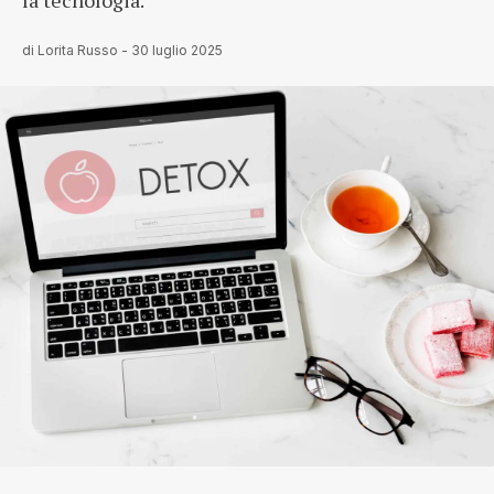
la tecnologia.
di
Lorita Russo
-
30 luglio 2025