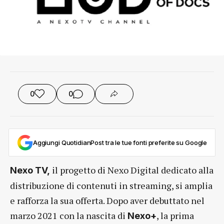
0
0
Aggiungi QuotidianPost tra le tue fonti preferite su Google
il progetto di Nexo Digital dedicato alla
Nexo TV,
distribuzione di contenuti in streaming, si amplia
e rafforza la sua offerta. Dopo aver debuttato nel
marzo 2021 con la nascita di
, la prima
Nexo+