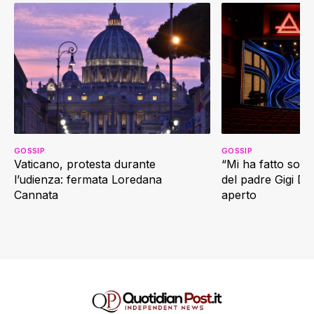
GOSSIP
GOSSIP
Vaticano, protesta durante
“Mi ha fatto soffr
l’udienza: fermata Loredana
del padre Gigi D’
Cannata
aperto