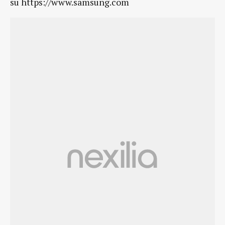
su https://www.samsung.com