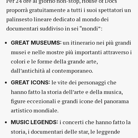
Per 24 ore al giorno non-stop, House of Docs
proporrà gratuitamente a tutti i suoi spettatori un
palinsesto lineare dedicato al mondo dei
documentari suddiviso in sei “mondi”:
un itinerario nei più grandi
GREAT MUSEUMS:
musei e nelle mostre più importanti attraverso i
colori e le forme della grande arte,
dall’antichità al contemporaneo.
le vite dei personaggi che
GREAT ICONS:
hanno fatto la storia dell’arte e della musica,
figure eccezionali e grandi icone del panorama
artistico mondiale.
i concerti che hanno fatto la
MUSIC LEGENDS:
storia, i documentari delle star, le leggende