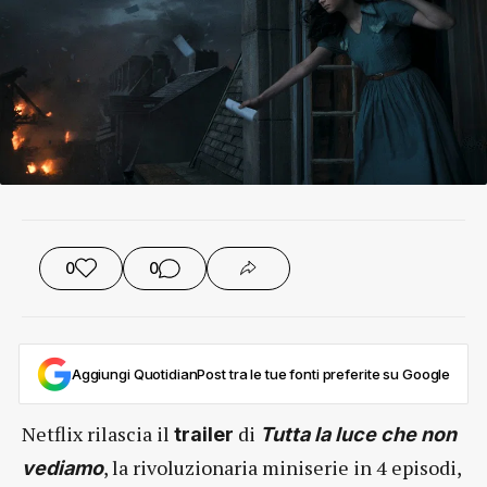
0
0
Aggiungi QuotidianPost tra le tue fonti preferite su Google
Netflix rilascia il
di
trailer
Tutta la luce che non
, la rivoluzionaria miniserie in 4 episodi,
vediamo