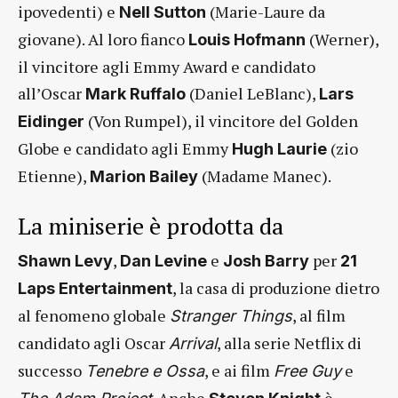
ipovedenti) e
(Marie-Laure da
Nell Sutton
giovane). Al loro fianco
(Werner),
Louis Hofmann
il vincitore agli Emmy Award e candidato
all’Oscar
(Daniel LeBlanc),
Mark Ruffalo
Lars
(Von Rumpel), il vincitore del Golden
Eidinger
Globe e candidato agli Emmy
(zio
Hugh Laurie
Etienne),
(Madame Manec).
Marion Bailey
La miniserie è prodotta da
,
e
per
Shawn Levy
Dan Levine
Josh Barry
21
, la casa di produzione dietro
Laps Entertainment
al fenomeno globale
, al film
Stranger Things
candidato agli Oscar
, alla serie Netflix di
Arrival
successo
, e ai film
e
Tenebre e Ossa
Free Guy