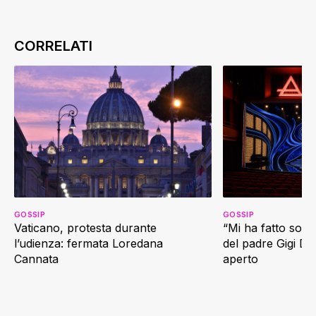
GOSSIP
GOSSIP
Vaticano, protesta durante
“Mi ha fatto soffr
l’udienza: fermata Loredana
del padre Gigi D’
Cannata
aperto