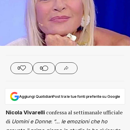
0
0
Aggiungi QuotidianPost tra le tue fonti preferite su Google
confessa al settimanale ufficiale
Nicola Vivarelli
di
:
Uomini e Donne
“… le emozioni che ho