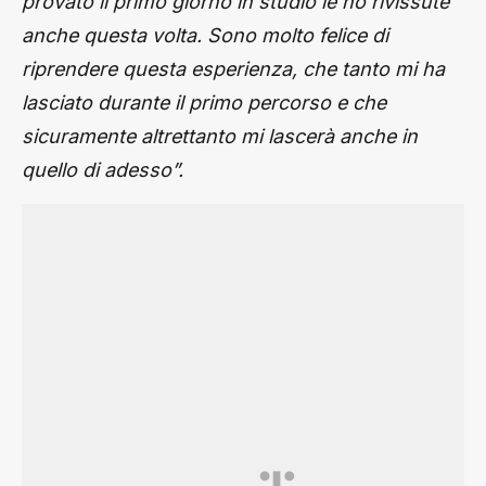
provato il primo giorno in studio le ho rivissute
anche questa volta. Sono molto felice di
riprendere questa esperienza, che tanto mi ha
lasciato durante il primo percorso e che
sicuramente altrettanto mi lascerà anche in
quello di adesso”.