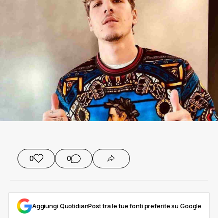
0
0
Aggiungi QuotidianPost tra le tue fonti preferite su Google