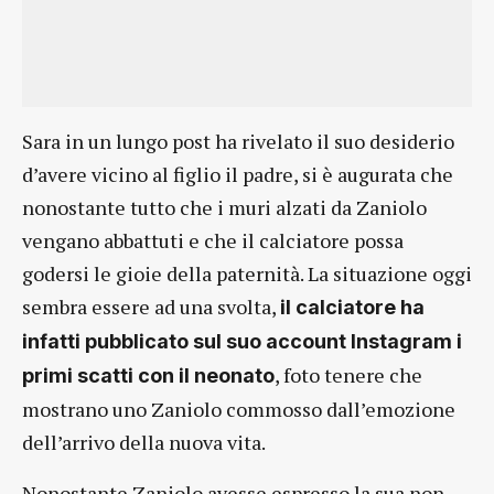
Sara in un lungo post ha rivelato il suo desiderio
d’avere vicino al figlio il padre, si è augurata che
nonostante tutto che i muri alzati da Zaniolo
vengano abbattuti e che il calciatore possa
godersi le gioie della paternità. La situazione oggi
sembra essere ad una svolta,
il calciatore ha
infatti pubblicato sul suo account Instagram i
, foto tenere che
primi scatti con il neonato
mostrano uno Zaniolo commosso dall’emozione
dell’arrivo della nuova vita.
Nonostante Zaniolo avesse espresso la sua non