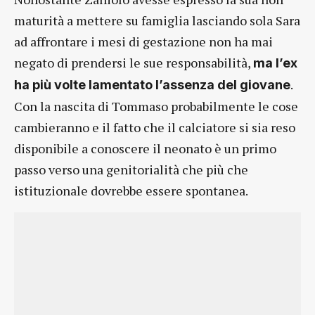
maturità a mettere su famiglia lasciando sola Sara
ad affrontare i mesi di gestazione non ha mai
negato di prendersi le sue responsabilità,
ma l’ex
.
ha più volte lamentato l’assenza del giovane
Con la nascita di Tommaso probabilmente le cose
cambieranno e il fatto che il calciatore si sia reso
disponibile a conoscere il neonato è un primo
passo verso una genitorialità che più che
istituzionale dovrebbe essere spontanea.